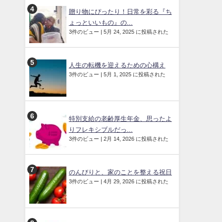
贈り物にぴったり！日常を彩る『ち
ょっといいもの』の...
3件のビュー
|
5月 24, 2025 に投稿された
人生の転機を迎えるための心構え
3件のビュー
|
5月 1, 2025 に投稿された
特別支給の老齢厚生年金、思ったよ
りフレキシブルだっ...
3件のビュー
|
2月 14, 2026 に投稿された
のんびりと、家のことを整える祝日
3件のビュー
|
4月 29, 2026 に投稿された