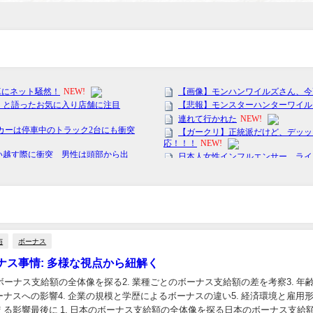
与
ボーナス
ナス事情: 多様な視点から紐解く
のボーナス支給額の全体像を探る2. 業種ごとのボーナス支給額の差を考察3. 年
ナスへの影響4. 企業の規模と学歴によるボーナスの違い5. 経済環境と雇用
る影響最後に 1. 日本のボーナス支給額の全体像を探る日本のボーナス支給