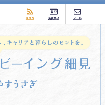
ＲＳＳ
免責事項
メール