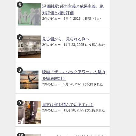
評価制度: 能力主義と成果主義、絶
対評価と相対評価
2件のビュー
|
8月 4, 2025 に投稿された
見る側から、見られる側へ
2件のビュー
|
11月 23, 2025 に投稿された
映画『ザ・マジックアワー』の魅力
を徹底解剖！
2件のビュー
|
9月 28, 2025 に投稿された
貴方は何を積んでいますか？
2件のビュー
|
11月 26, 2025 に投稿された