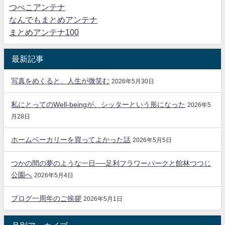
つべこアンテナ
なんでもまとめアンテナ
まとめアンテナ100
最新記事
写真をめくると、人生が微笑む
2026年5月30日
私にとってのWell-beingが、シッターという形になった
2026年5
月28日
ホームベーカリーを買ってよかった話
2026年5月5日
つかの間の夢のような一日──足利フラワーパークと館林つつじ
公園へ
2026年5月4日
ブログ一周年のご挨拶
2026年5月1日