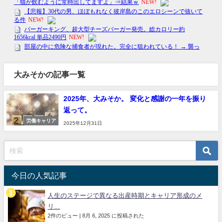
大みそかの記事一覧
2025年、大みそか。 変化と感謝の一年を振り
返って。
労働キャリア
2025年12月31日
今日の人気記事
人生のステージで異なる出産時期とキャリア形成のメ
リ...
2件のビュー
|
8月 6, 2025 に投稿された