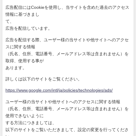
広告配信にはCookieを使用し、当サイトを含めた過去のアク
セス
情報に基づきまし
て、
広告を配信しています。
広告を配信する際、ユーザー様の当サイトや他サイトへのアクセ
ス
に関する情報
（氏名、住所、電話番号、メールアドレス等は含まれません）を
取
得、使用する事が
あります。
詳しくは以下のサイトをご覧ください。
https://www.google.com/intl/ja
/policies/technologies/ads/
ユーザー様の当サイトや他サイトへのアクセスに関する情報
（氏名、住所、電話番号、メールアドレス等は含まれません）を
使
用できないように
する方法につきましては、
以下のサイトをご覧いただきまして、設定の変更を行ってくださ