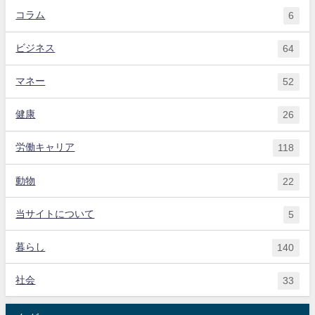
コラム
6
ビジネス
64
マネー
52
健康
26
労働キャリア
118
動物
22
当サイトについて
5
暮らし
140
社会
33