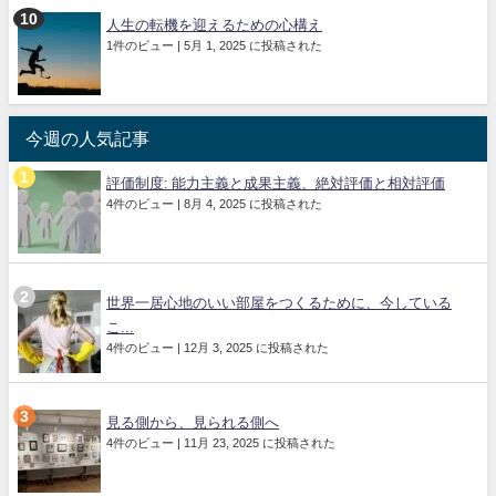
人生の転機を迎えるための心構え
1件のビュー
|
5月 1, 2025 に投稿された
今週の人気記事
評価制度: 能力主義と成果主義、絶対評価と相対評価
4件のビュー
|
8月 4, 2025 に投稿された
世界一居心地のいい部屋をつくるために、今している
こ...
4件のビュー
|
12月 3, 2025 に投稿された
見る側から、見られる側へ
4件のビュー
|
11月 23, 2025 に投稿された