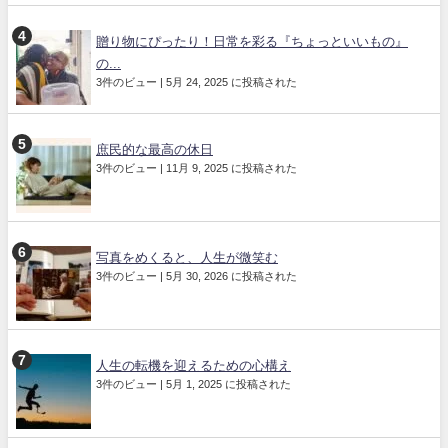
贈り物にぴったり！日常を彩る『ちょっといいもの』
の...
3件のビュー
|
5月 24, 2025 に投稿された
庶民的な最高の休日
3件のビュー
|
11月 9, 2025 に投稿された
写真をめくると、人生が微笑む
3件のビュー
|
5月 30, 2026 に投稿された
人生の転機を迎えるための心構え
3件のビュー
|
5月 1, 2025 に投稿された