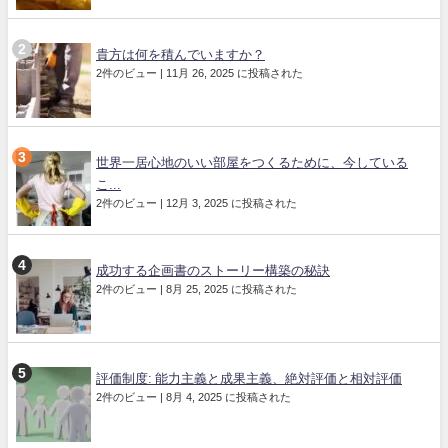
貴方は何を積んでいますか？
2件のビュー
|
11月 26, 2025 に投稿された
世界一居心地のいい部屋をつくるために、今している
こ...
2件のビュー
|
12月 3, 2025 に投稿された
成功する企画書のストーリー構築の秘訣
2件のビュー
|
8月 25, 2025 に投稿された
評価制度: 能力主義と成果主義、絶対評価と相対評価
2件のビュー
|
8月 4, 2025 に投稿された