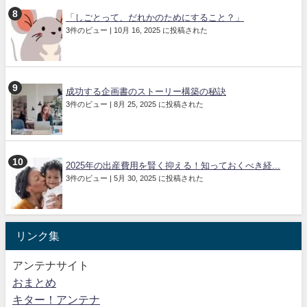
「しごとって、だれかのためにすること？」
3件のビュー
|
10月 16, 2025 に投稿された
成功する企画書のストーリー構築の秘訣
3件のビュー
|
8月 25, 2025 に投稿された
2025年の出産費用を賢く抑える！知っておくべき経...
3件のビュー
|
5月 30, 2025 に投稿された
リンク集
アンテナサイト
おまとめ
キター！アンテナ