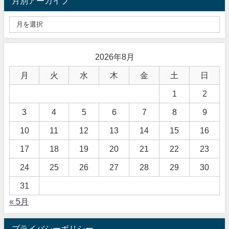
月別アーカイブ
2026年8月
月
火
水
木
金
土
日
1
2
3
4
5
6
7
8
9
10
11
12
13
14
15
16
17
18
19
20
21
22
23
24
25
26
27
28
29
30
31
« 5月
プライバシーポリシー