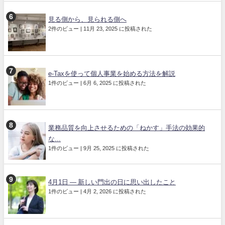
見る側から、見られる側へ
2件のビュー
|
11月 23, 2025 に投稿された
e-Taxを使って個人事業を始める方法を解説
1件のビュー
|
6月 6, 2025 に投稿された
業務品質を向上させるための「ねかす」手法の効果的
な...
1件のビュー
|
9月 25, 2025 に投稿された
4月1日 ― 新しい門出の日に思い出したこと
1件のビュー
|
4月 2, 2026 に投稿された