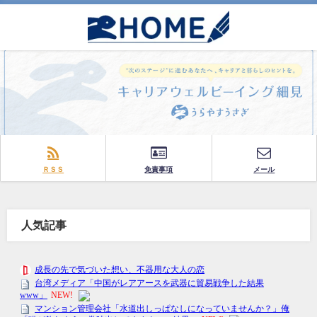
ＲＳＳ
免責事項
メール
人気記事