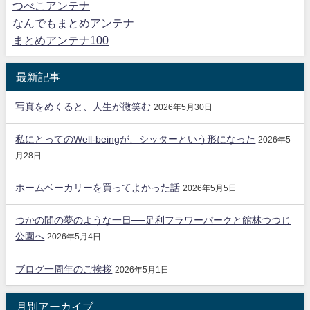
つべこアンテナ
なんでもまとめアンテナ
まとめアンテナ100
最新記事
写真をめくると、人生が微笑む
2026年5月30日
私にとってのWell-beingが、シッターという形になった
2026年5
月28日
ホームベーカリーを買ってよかった話
2026年5月5日
つかの間の夢のような一日──足利フラワーパークと館林つつじ
公園へ
2026年5月4日
ブログ一周年のご挨拶
2026年5月1日
月別アーカイブ