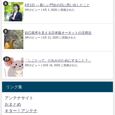
4月1日 ― 新しい門出の日に思い出したこと
3件のビュー
|
4月 2, 2026 に投稿された
自己探求を支える日本版オーネットの活用法
3件のビュー
|
5月 21, 2025 に投稿された
「しごとって、だれかのためにすること？」
3件のビュー
|
10月 16, 2025 に投稿された
リンク集
アンテナサイト
おまとめ
キター！アンテナ