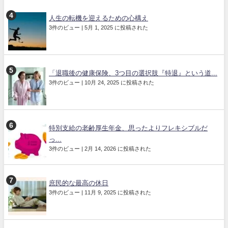
人生の転機を迎えるための心構え
3件のビュー
|
5月 1, 2025 に投稿された
「退職後の健康保険、3つ目の選択肢『特退』という道...
3件のビュー
|
10月 24, 2025 に投稿された
特別支給の老齢厚生年金、思ったよりフレキシブルだ
っ...
3件のビュー
|
2月 14, 2026 に投稿された
庶民的な最高の休日
3件のビュー
|
11月 9, 2025 に投稿された