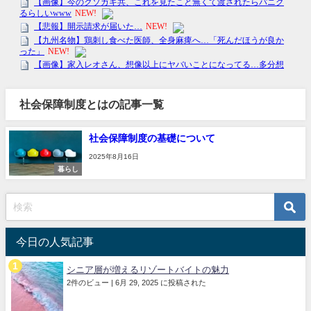
社会保障制度とはの記事一覧
社会保障制度の基礎について
2025年8月16日
暮らし
今日の人気記事
シニア層が増えるリゾートバイトの魅力
2件のビュー
|
6月 29, 2025 に投稿された