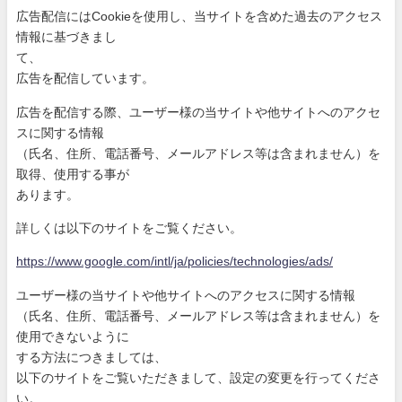
広告配信にはCookieを使用し、当サイトを含めた過去のアク
セス
情報に基づきまし
て、
広告を配信しています。
広告を配信する際、ユーザー様の当サイトや他サイトへのアクセ
ス
に関する情報
（氏名、住所、電話番号、メールアドレス等は含まれません）を
取
得、使用する事が
あります。
詳しくは以下のサイトをご覧ください。
https://www.google.com/intl/ja
/policies/technologies/ads/
ユーザー様の当サイトや他サイトへのアクセスに関する情報
（氏名、住所、電話番号、メールアドレス等は含まれません）を
使
用できないように
する方法につきましては、
以下のサイトをご覧いただきまして、設定の変更を行ってくださ
い
。