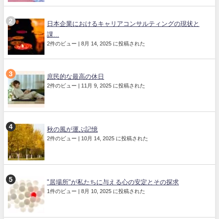
日本企業におけるキャリアコンサルティングの現状と
課...
2件のビュー
|
8月 14, 2025 に投稿された
庶民的な最高の休日
2件のビュー
|
11月 9, 2025 に投稿された
秋の風が運ぶ記憶
2件のビュー
|
10月 14, 2025 に投稿された
"居場所"が私たちに与える心の安定とその探求
1件のビュー
|
8月 10, 2025 に投稿された