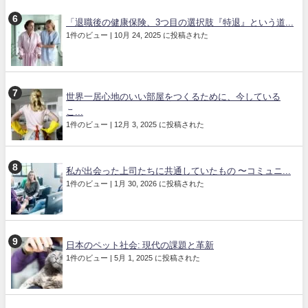
「退職後の健康保険、3つ目の選択肢『特退』という道...
1件のビュー
|
10月 24, 2025 に投稿された
世界一居心地のいい部屋をつくるために、今している
こ...
1件のビュー
|
12月 3, 2025 に投稿された
私が出会った上司たちに共通していたもの 〜コミュニ...
1件のビュー
|
1月 30, 2026 に投稿された
日本のペット社会: 現代の課題と革新
1件のビュー
|
5月 1, 2025 に投稿された