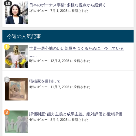
日本のボーナス事情: 多様な視点から紐解く
1件のビュー
|
7月 1, 2025 に投稿された
今週の人気記事
世界一居心地のいい部屋をつくるために、今している
こ...
5件のビュー
|
12月 3, 2025 に投稿された
猫描家を目指して
4件のビュー
|
11月 7, 2025 に投稿された
評価制度: 能力主義と成果主義、絶対評価と相対評価
4件のビュー
|
8月 4, 2025 に投稿された