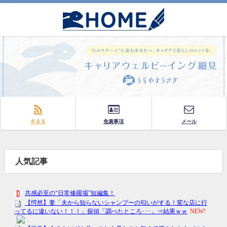
ＲＳＳ
免責事項
メール
人気記事