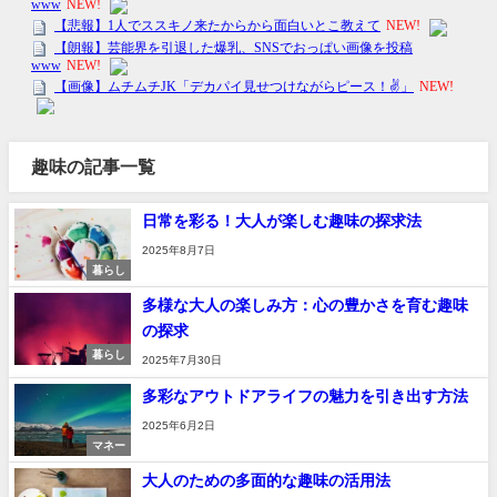
趣味の記事一覧
日常を彩る！大人が楽しむ趣味の探求法
2025年8月7日
暮らし
多様な大人の楽しみ方：心の豊かさを育む趣味
の探求
暮らし
2025年7月30日
多彩なアウトドアライフの魅力を引き出す方法
2025年6月2日
マネー
大人のための多面的な趣味の活用法