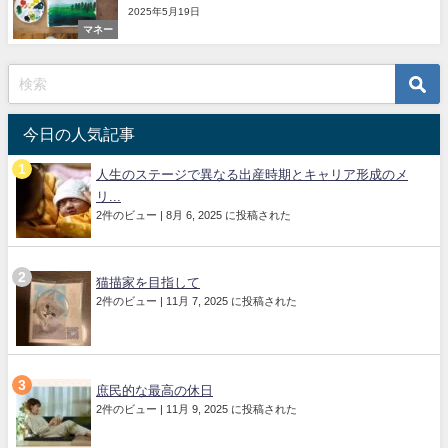
2025年5月19日
マネー
今日の人気記事
人生のステージで異なる出産時期とキャリア形成のメ
リ...
2件のビュー
|
8月 6, 2025 に投稿された
猫描家を目指して
2件のビュー
|
11月 7, 2025 に投稿された
庶民的な最高の休日
2件のビュー
|
11月 9, 2025 に投稿された