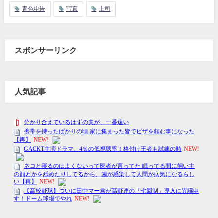
青色申告
写真
上司
スポンサーリンク
人気記事