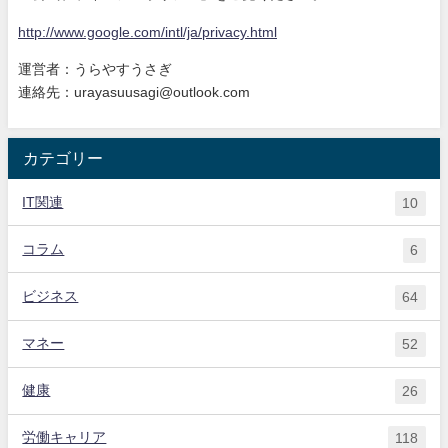
http://www.google.com/intl/ja/
privacy.html
運営者：うらやすうさぎ
連絡先：urayasuusagi@outlook.com
カテゴリー
IT関連
10
コラム
6
ビジネス
64
マネー
52
健康
26
労働キャリア
118