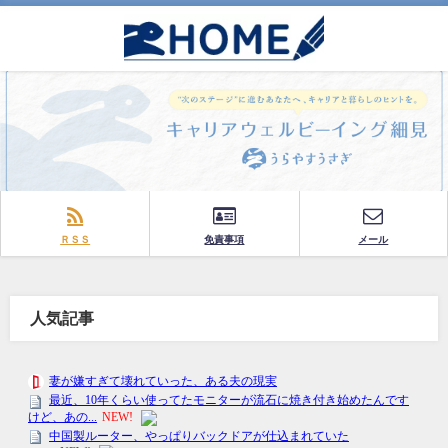
ＲＳＳ
免責事項
メール
人気記事