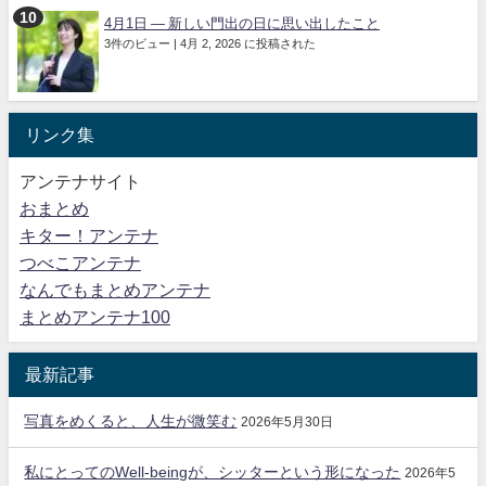
4月1日 ― 新しい門出の日に思い出したこと
3件のビュー
|
4月 2, 2026 に投稿された
リンク集
アンテナサイト
おまとめ
キター！アンテナ
つべこアンテナ
なんでもまとめアンテナ
まとめアンテナ100
最新記事
写真をめくると、人生が微笑む
2026年5月30日
私にとってのWell-beingが、シッターという形になった
2026年5