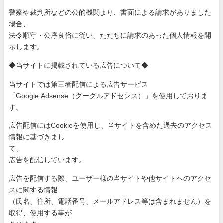
警察や裁判所などの公的機関より、書面による請求がありました
場
合、
法令順守・公序良俗に従い、ただちに請求のあった個人情報を開
示
します。
◆当サイトに掲載されている広告について◆
当サイトでは第三者配信による広告サービス
「Google Adsense（グーグルアドセンス）」を使用しておりま
す。
広告配信にはCookieを使用し、当サイトを含めた過去のアク
セス
情報に基づきまし
て、
広告を配信しています。
広告を配信する際、ユーザー様の当サイトや他サイトへのアクセ
ス
に関する情報
（氏名、住所、電話番号、メールアドレス等は含まれません）を
取
得、使用する事が