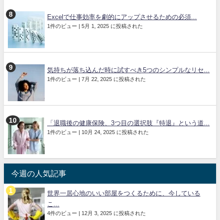
Excelで仕事効率を劇的にアップさせるための必須...
1件のビュー
|
5月 1, 2025 に投稿された
気持ちが落ち込んだ時に試すべき5つのシンプルなリセ...
1件のビュー
|
7月 22, 2025 に投稿された
「退職後の健康保険、3つ目の選択肢『特退』という道...
1件のビュー
|
10月 24, 2025 に投稿された
今週の人気記事
世界一居心地のいい部屋をつくるために、今している
こ...
4件のビュー
|
12月 3, 2025 に投稿された