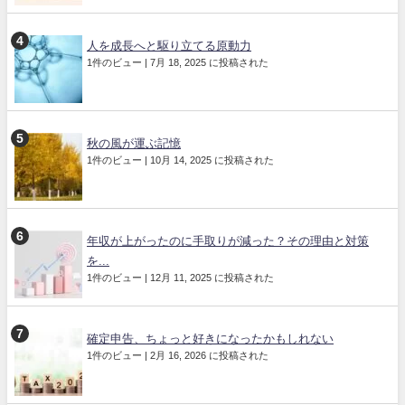
人を成長へと駆り立てる原動力
1件のビュー
|
7月 18, 2025 に投稿された
秋の風が運ぶ記憶
1件のビュー
|
10月 14, 2025 に投稿された
年収が上がったのに手取りが減った？その理由と対策
を...
1件のビュー
|
12月 11, 2025 に投稿された
確定申告、ちょっと好きになったかもしれない
1件のビュー
|
2月 16, 2026 に投稿された