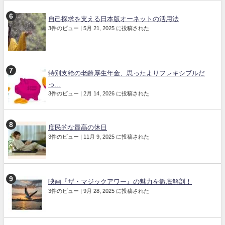
自己探求を支える日本版オーネットの活用法
3件のビュー
|
5月 21, 2025 に投稿された
特別支給の老齢厚生年金、思ったよりフレキシブルだ
っ...
3件のビュー
|
2月 14, 2026 に投稿された
庶民的な最高の休日
3件のビュー
|
11月 9, 2025 に投稿された
映画『ザ・マジックアワー』の魅力を徹底解剖！
3件のビュー
|
9月 28, 2025 に投稿された