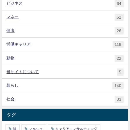
ビジネス
64
マネー
52
健康
26
労働キャリア
118
動物
22
当サイトについて
5
暮らし
140
社会
33
タグ
猫
マルシェ
キャリアコンサルティング