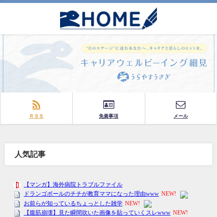
ＲＳＳ
免責事項
メール
人気記事