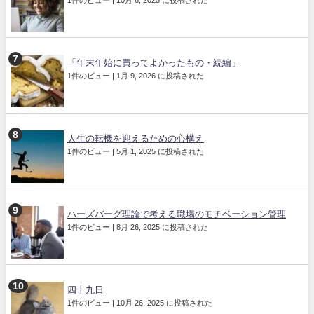
1件のビュー
|
10月 6, 2025 に投稿された
「年末年始に買ってよかったもの・続編」
1件のビュー
|
1月 9, 2026 に投稿された
人生の転機を迎えるための心構え
1件のビュー
|
5月 1, 2025 に投稿された
ハーズバーグ理論で考える職場のモチベーション管理
1件のビュー
|
8月 26, 2025 に投稿された
四十九日
1件のビュー
|
10月 26, 2025 に投稿された