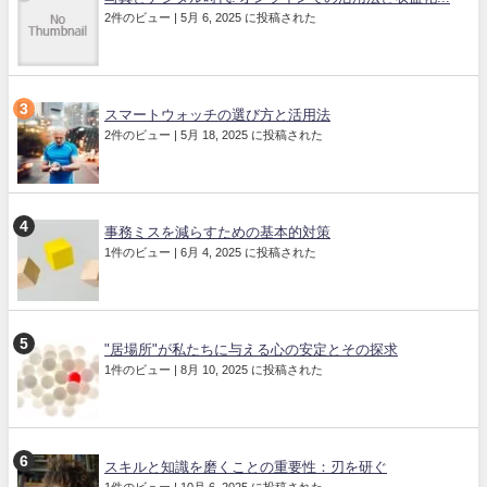
2件のビュー
|
5月 6, 2025 に投稿された
スマートウォッチの選び方と活用法
2件のビュー
|
5月 18, 2025 に投稿された
事務ミスを減らすための基本的対策
1件のビュー
|
6月 4, 2025 に投稿された
"居場所"が私たちに与える心の安定とその探求
1件のビュー
|
8月 10, 2025 に投稿された
スキルと知識を磨くことの重要性：刃を研ぐ