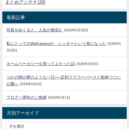
まとめアンテナ100
最新記事
写真をめくると、人生が微笑む
2026年5月30日
私にとってのWell-beingが、シッターという形になった
2026年5
月28日
ホームベーカリーを買ってよかった話
2026年5月5日
つかの間の夢のような一日──足利フラワーパークと館林つつじ
公園へ
2026年5月4日
ブログ一周年のご挨拶
2026年5月1日
月別アーカイブ