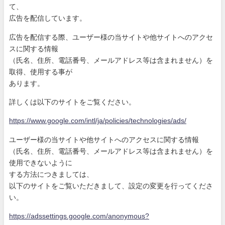
て、
広告を配信しています。
広告を配信する際、ユーザー様の当サイトや他サイトへのアクセ
ス
に関する情報
（氏名、住所、電話番号、メールアドレス等は含まれません）を
取
得、使用する事が
あります。
詳しくは以下のサイトをご覧ください。
https://www.google.com/intl/ja
/policies/technologies/ads/
ユーザー様の当サイトや他サイトへのアクセスに関する情報
（氏名、住所、電話番号、メールアドレス等は含まれません）を
使
用できないように
する方法につきましては、
以下のサイトをご覧いただきまして、設定の変更を行ってくださ
い
。
https://adssettings.google.com
/anonymous?