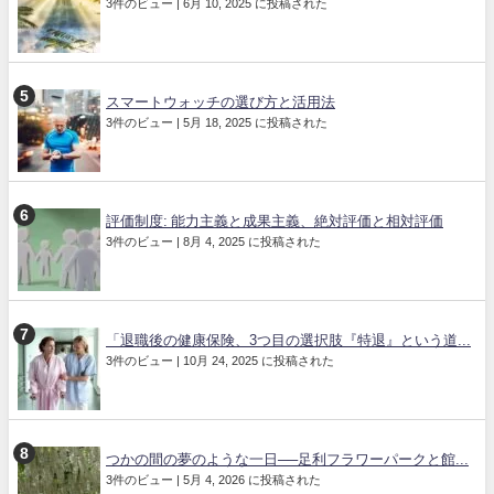
3件のビュー
|
6月 10, 2025 に投稿された
スマートウォッチの選び方と活用法
3件のビュー
|
5月 18, 2025 に投稿された
評価制度: 能力主義と成果主義、絶対評価と相対評価
3件のビュー
|
8月 4, 2025 に投稿された
「退職後の健康保険、3つ目の選択肢『特退』という道...
3件のビュー
|
10月 24, 2025 に投稿された
つかの間の夢のような一日──足利フラワーパークと館...
3件のビュー
|
5月 4, 2026 に投稿された