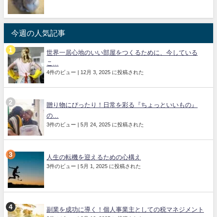
今週の人気記事
世界一居心地のいい部屋をつくるために、今している
こ...
4件のビュー
|
12月 3, 2025 に投稿された
贈り物にぴったり！日常を彩る『ちょっといいもの』
の...
3件のビュー
|
5月 24, 2025 に投稿された
人生の転機を迎えるための心構え
3件のビュー
|
5月 1, 2025 に投稿された
副業を成功に導く！個人事業主としての税マネジメント