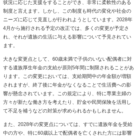
状況に応じた支援をすることができ、非常に柔軟性のある
制度と言えます。しかし、この制度も時代の変化や社会の
ニーズに応じて見直しが行われようとしています。2028年
4月から施行される予定の改正では、多くの変更が予定さ
れ、それが遺族の生活に与える影響について予見されてい
ます。
大きな変更点として、60歳未満で子供のいない配偶者に対
する遺族厚生年金の支給が原則5年間に制限されることがあ
ります。この変更においては、支給期間中の年金額が増額
されますが、終了後に年金がなくなることで生活費への影
響が懸念されています。この規定により、特に専業主婦の
方々が新たな働き方を考えたり、貯金や民間保険を活用し
て不足を補うなどの対策が求められるかもしれません。
また、2028年の変更点については、すでに遺族年金を受給
中の方や、特に60歳以上で配偶者を亡くされた方には影響