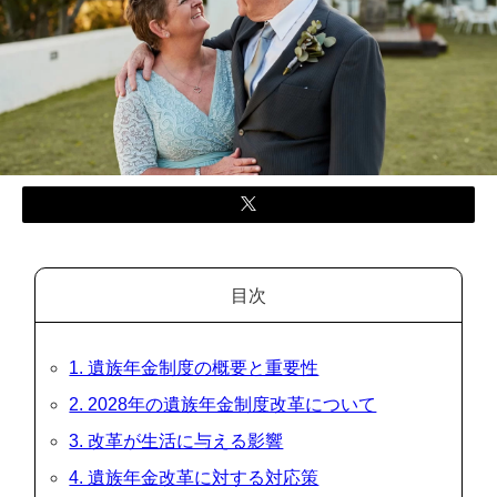
目次
1. 遺族年金制度の概要と重要性
2. 2028年の遺族年金制度改革について
3. 改革が生活に与える影響
4. 遺族年金改革に対する対応策