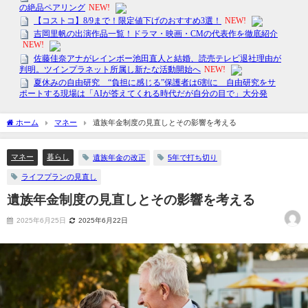
ホーム
マネー
遺族年金制度の見直しとその影響を考える
マネー
暮らし
遺族年金の改正
5年で打ち切り
ライフプランの見直し
遺族年金制度の見直しとその影響を考える
2025年6月25日
2025年6月22日