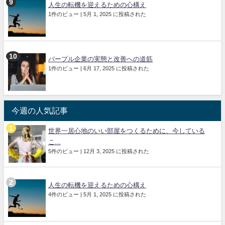
人生の転機を迎えるための心構え
1件のビュー
|
5月 1, 2025 に投稿された
パープル企業の実態と改善への道筋
1件のビュー
|
6月 17, 2025 に投稿された
今週の人気記事
世界一居心地のいい部屋をつくるために、今している
こ...
5件のビュー
|
12月 3, 2025 に投稿された
人生の転機を迎えるための心構え
4件のビュー
|
5月 1, 2025 に投稿された