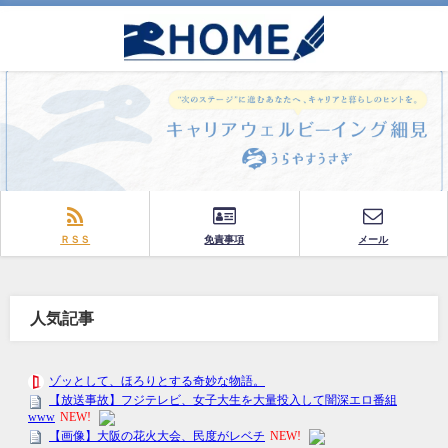
ＲＳＳ
免責事項
メール
人気記事