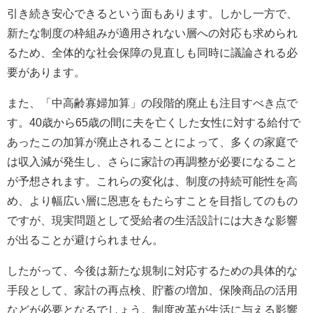
引き続き安心できるという面もあります。しかし一方で、
新たな制度の枠組みが適用されない層への対応も求められ
るため、全体的な社会保障の見直しも同時に議論される必
要があります。
また、「中高齢寡婦加算」の段階的廃止も注目すべき点で
す。40歳から65歳の間に夫を亡くした女性に対する給付で
あったこの加算が廃止されることによって、多くの家庭で
は収入減が発生し、さらに家計の再調整が必要になること
が予想されます。これらの変化は、制度の持続可能性を高
め、より幅広い層に恩恵をもたらすことを目指してのもの
ですが、現実問題として受給者の生活設計には大きな影響
が出ることが避けられません。
したがって、今後は新たな規制に対応するための具体的な
手段として、家計の再点検、貯蓄の増加、保険商品の活用
などが必要となるでしょう。制度改革が生活に与える影響