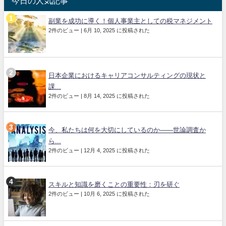
今日の人気記事
副業を成功に導く！個人事業主としての税マネジメント
2件のビュー
|
6月 10, 2025 に投稿された
日本企業におけるキャリアコンサルティングの現状と
課...
2件のビュー
|
8月 14, 2025 に投稿された
今、私たちは何を大切にしているのか——世論調査か
ら...
2件のビュー
|
12月 4, 2025 に投稿された
スキルと知識を磨くことの重要性：刃を研ぐ
2件のビュー
|
10月 6, 2025 に投稿された