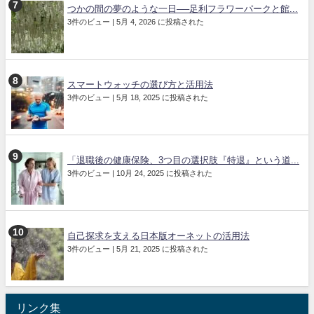
つかの間の夢のような一日──足利フラワーパークと館...
3件のビュー
|
5月 4, 2026 に投稿された
スマートウォッチの選び方と活用法
3件のビュー
|
5月 18, 2025 に投稿された
「退職後の健康保険、3つ目の選択肢『特退』という道...
3件のビュー
|
10月 24, 2025 に投稿された
自己探求を支える日本版オーネットの活用法
3件のビュー
|
5月 21, 2025 に投稿された
リンク集