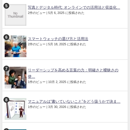
写真とデジタル時代: オンラインでの活用法と収益化...
2件のビュー
|
5月 6, 2025 に投稿された
スマートウォッチの選び方と活用法
2件のビュー
|
5月 18, 2025 に投稿された
リーダーシップを高める言葉の力：明確さと曖昧さの
使...
1件のビュー
|
10月 2, 2025 に投稿された
マニュアルは“書いていないこと”をどう扱うかで決ま...
1件のビュー
|
3月 30, 2026 に投稿された