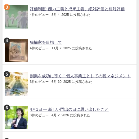
評価制度: 能力主義と成果主義、絶対評価と相対評価
4件のビュー
|
8月 4, 2025 に投稿された
猫描家を目指して
4件のビュー
|
11月 7, 2025 に投稿された
副業を成功に導く！個人事業主としての税マネジメント
3件のビュー
|
6月 10, 2025 に投稿された
4月1日 ― 新しい門出の日に思い出したこと
3件のビュー
|
4月 2, 2026 に投稿された