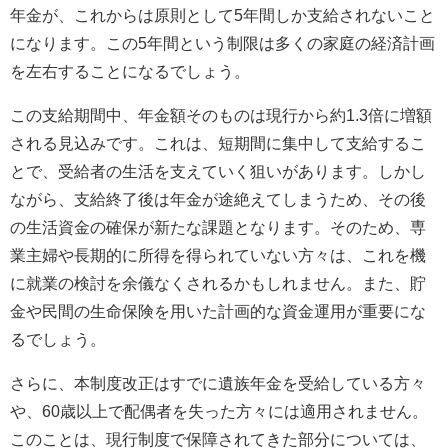
年金が、これからは原則として5年間しか支給されないこと
になります。この5年間という制限は多くの家庭の経済計画
を左右することになるでしょう。
この支給期間中、年金額そのものは現行から約1.3倍に増額
される見込みです。これは、短期間に集中して支給するこ
とで、受給者の生活を支えていく狙いがあります。しかし
ながら、支給終了後は年金が途絶えてしまうため、その後
の生活資金の確保が新たな課題となります。そのため、専
業主婦や長期的に所得を得られていない方々は、これを機
に就業の検討を余儀なくされるかもしれません。また、貯
金や民間の生命保険を用いた計画的な資金運用が重要にな
るでしょう。
さらに、本制度改正はすでに遺族年金を受給している方々
や、60歳以上で配偶者を失った方々には適用されません。
このことは、現行制度で保障されてきた部分については、