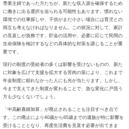
専業主婦であった方たちが、新たな収入源を確保するため
に働きに出る選択を迫られる可能性もあります。慣れない
環境での仕事探しや、子供がまだ小さい場合には育児との
両立も考えなければなりません。この状況に対して、家計
の見直しが急務です。貯金の活用や、必要に応じて民間の
生命保険を検討するなどの具体的な対策を講じることが重
要です。
現行の制度の受給者の多くは影響を受けないものの、新た
に対象を広げて支援を拡大する苦肉の策により、これまで
年金制度に頼れなかった人にも光が当たります。しかし、
今まで支えてきた制度が変わることで、急な変化に戸惑う
方も少なくないでしょう。
「中高齢寡婦加算」が廃止されることも注目すべき点で
す。この廃止により40歳から65歳までの遺族が特に影響を
受けることとなり、再度生活費を見直す必要が出てきま