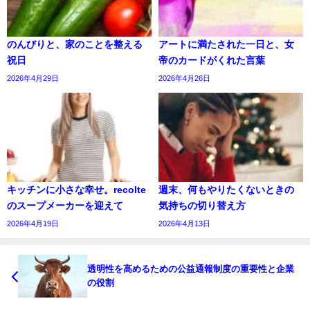
のんびりと、家のことを整える
アートに満たされた一日と、女
祝日
帝のカードがくれた言葉
2026年4月29日
2026年4月26日
キッチンに小さな幸せ。recolte
週末、何もやりたくないときの
のスープメーカーを迎えて
気持ちの切り替え方
2026年4月19日
2026年4月13日
透明性を高めるための公益通報制度の重要性と企業
の役割