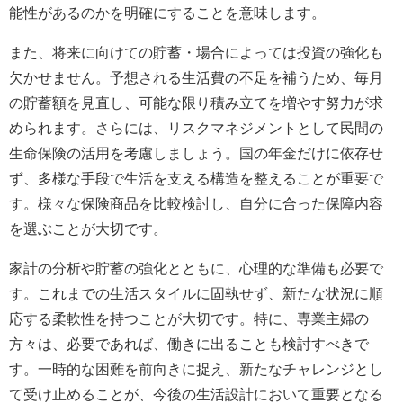
能性があるのかを明確にすることを意味します。
また、将来に向けての貯蓄・場合によっては投資の強化も
欠かせません。予想される生活費の不足を補うため、毎月
の貯蓄額を見直し、可能な限り積み立てを増やす努力が求
められます。さらには、リスクマネジメントとして民間の
生命保険の活用を考慮しましょう。国の年金だけに依存せ
ず、多様な手段で生活を支える構造を整えることが重要で
す。様々な保険商品を比較検討し、自分に合った保障内容
を選ぶことが大切です。
家計の分析や貯蓄の強化とともに、心理的な準備も必要で
す。これまでの生活スタイルに固執せず、新たな状況に順
応する柔軟性を持つことが大切です。特に、専業主婦の
方々は、必要であれば、働きに出ることも検討すべきで
す。一時的な困難を前向きに捉え、新たなチャレンジとし
て受け止めることが、今後の生活設計において重要となる