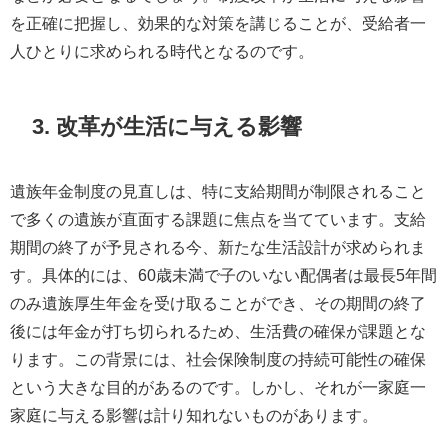
を正確に把握し、効果的な対策を講じることが、受給者一
人ひとりに求められる時代となるのです。
3. 改革が生活に与える影響
遺族年金制度の見直しは、特に支給期間が制限されること
で多くの遺族が直面する課題に焦点を当てています。支給
期間の終了が予見される今、新たな生活設計が求められま
す。具体的には、60歳未満で子のいない配偶者は最長5年間
のみ遺族厚生年金を受け取ることができ、その期間の終了
後には年金が打ち切られるため、生活費の確保が課題とな
ります。この背景には、社会保険制度の持続可能性の確保
という大きな目的があるのです。しかし、それが一家庭一
家庭に与える影響は計り知れないものがあります。