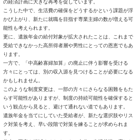
の経済計画に大きな再考を促しています。
こうした中で、生活費の確保をどうするかという課題が浮
かび上がり、新たに就職を目指す専業主婦の数が増える可
能性も考えられます。
更に、遺族年金の給付対象が拡大されたことは、これまで
受給できなかった高所得者層や男性にとっての恩恵でもあ
ります。
一方で、「中高齢寡婦加算」の廃止に伴う影響を受ける
方々にとっては、別の収入源を見つけることが必要になる
かもしれません。
このような制度変更は、一部の方々にさらなる困難をもた
らす可能性がありますが、制度の持続可能性を確保すると
いう観点から見ると、避けて通れない道でもあります。
遺族年金を当てにしていた受給者が、新たな選択肢やリス
ク対策を考え、早い段階で対策を練ることが求められま
す。