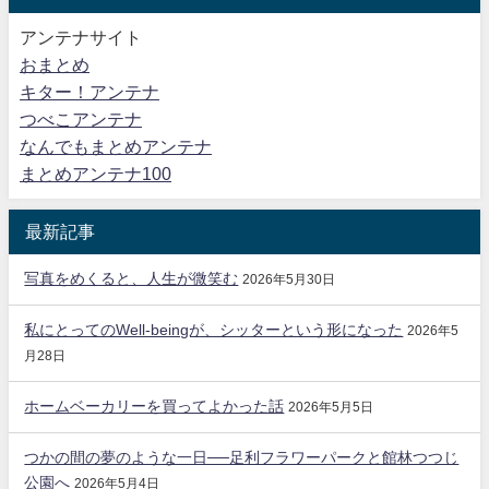
アンテナサイト
おまとめ
キター！アンテナ
つべこアンテナ
なんでもまとめアンテナ
まとめアンテナ100
最新記事
写真をめくると、人生が微笑む
2026年5月30日
私にとってのWell-beingが、シッターという形になった
2026年5
月28日
ホームベーカリーを買ってよかった話
2026年5月5日
つかの間の夢のような一日──足利フラワーパークと館林つつじ
公園へ
2026年5月4日