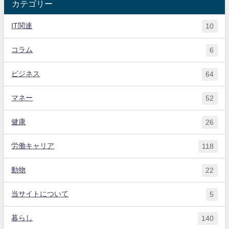
カテゴリー
IT関連
10
コラム
6
ビジネス
64
マネー
52
健康
26
労働キャリア
118
動物
22
当サイトについて
5
暮らし
140