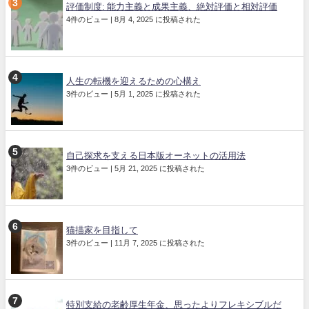
評価制度: 能力主義と成果主義、絶対評価と相対評価
4件のビュー
|
8月 4, 2025 に投稿された
人生の転機を迎えるための心構え
3件のビュー
|
5月 1, 2025 に投稿された
自己探求を支える日本版オーネットの活用法
3件のビュー
|
5月 21, 2025 に投稿された
猫描家を目指して
3件のビュー
|
11月 7, 2025 に投稿された
特別支給の老齢厚生年金、思ったよりフレキシブルだ