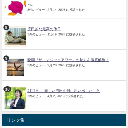
っ...
3件のビュー
|
2月 14, 2026 に投稿された
庶民的な最高の休日
3件のビュー
|
11月 9, 2025 に投稿された
映画『ザ・マジックアワー』の魅力を徹底解剖！
3件のビュー
|
9月 28, 2025 に投稿された
4月1日 ― 新しい門出の日に思い出したこと
3件のビュー
|
4月 2, 2026 に投稿された
リンク集