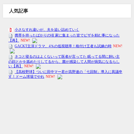
人気記事
キャリアウェルビーイング細見 All Rights Reserved.