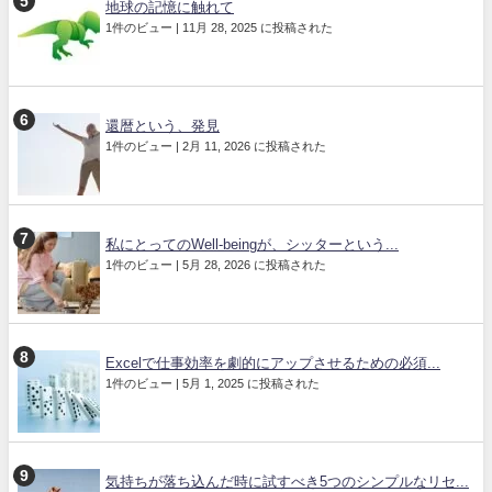
地球の記憶に触れて
1件のビュー
|
11月 28, 2025 に投稿された
還暦という、発見
1件のビュー
|
2月 11, 2026 に投稿された
私にとってのWell-beingが、シッターという...
1件のビュー
|
5月 28, 2026 に投稿された
Excelで仕事効率を劇的にアップさせるための必須...
1件のビュー
|
5月 1, 2025 に投稿された
気持ちが落ち込んだ時に試すべき5つのシンプルなリセ...