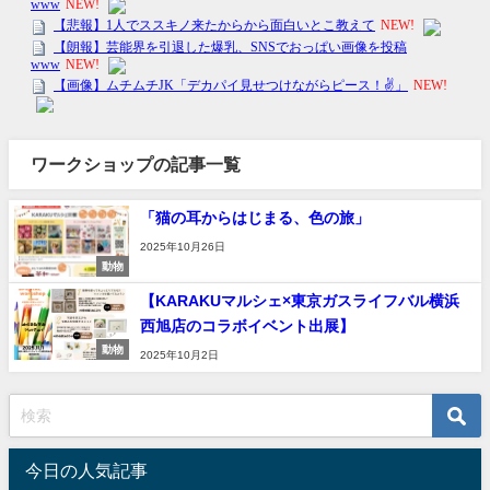
ワークショップの記事一覧
「猫の耳からはじまる、色の旅」
2025年10月26日
動物
【KARAKUマルシェ×東京ガスライフバル横浜
西旭店のコラボイベント出展】
動物
2025年10月2日
今日の人気記事