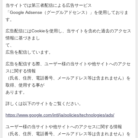
当サイトでは第三者配信による広告サービス
「Google Adsense（グーグルアドセンス）」を使用しておりま
す。
広告配信にはCookieを使用し、当サイトを含めた過去のアク
セス
情報に基づきまし
て、
広告を配信しています。
広告を配信する際、ユーザー様の当サイトや他サイトへのアクセ
ス
に関する情報
（氏名、住所、電話番号、メールアドレス等は含まれません）を
取
得、使用する事が
あります。
詳しくは以下のサイトをご覧ください。
https://www.google.com/intl/ja
/policies/technologies/ads/
ユーザー様の当サイトや他サイトへのアクセスに関する情報
（氏名、住所、電話番号、メールアドレス等は含まれません）を