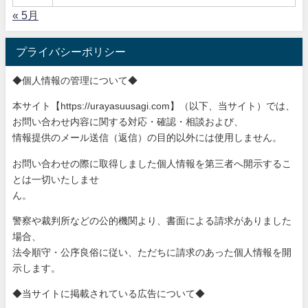
« 5月
プライバシーポリシー
◆個人情報の管理について◆
本サイト【https://urayasuusagi.com】（以下、当サ
イト）では、
お問い合わせ内容に関する対応・確認・相談および、
情報提供のメール送信（返信）の目的以外には使用しません。
お問い合わせの際に取得しました個人情報を第三者へ開示するこ
と
は一切いたしませ
ん。
警察や裁判所などの公的機関より、書面による請求がありました
場
合、
法令順守・公序良俗に従い、ただちに請求のあった個人情報を開
示
します。
◆当サイトに掲載されている広告について◆