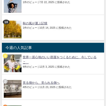
1件のビュー
|
7月 22, 2025 に投稿された
秋の風が運ぶ記憶
1件のビュー
|
10月 14, 2025 に投稿された
今週の人気記事
世界一居心地のいい部屋をつくるために、今している
こ...
4件のビュー
|
12月 3, 2025 に投稿された
見る側から、見られる側へ
4件のビュー
|
11月 23, 2025 に投稿された