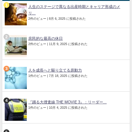
人生のステージで異なる出産時期とキャリア形成のメ
リ...
2件のビュー
|
8月 6, 2025 に投稿された
庶民的な最高の休日
2件のビュー
|
11月 9, 2025 に投稿された
人を成長へと駆り立てる原動力
1件のビュー
|
7月 18, 2025 に投稿された
『踊る大捜査線 THE MOVIE 3』：リーダー...
1件のビュー
|
10月 4, 2025 に投稿された