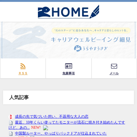
ＲＳＳ
免責事項
メール
人気記事