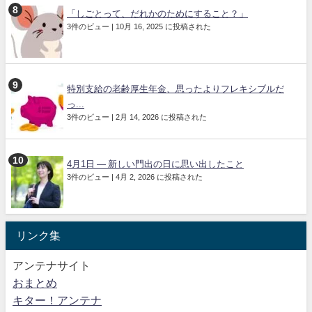
「しごとって、だれかのためにすること？」
3件のビュー
|
10月 16, 2025 に投稿された
特別支給の老齢厚生年金、思ったよりフレキシブルだ
っ...
3件のビュー
|
2月 14, 2026 に投稿された
4月1日 ― 新しい門出の日に思い出したこと
3件のビュー
|
4月 2, 2026 に投稿された
リンク集
アンテナサイト
おまとめ
キター！アンテナ