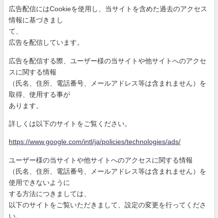
広告配信にはCookieを使用し、当サイトを含めた過去のアク
セス
情報に基づきまし
て、
広告を配信しています。
広告を配信する際、ユーザー様の当サイトや他サイトへのアクセ
ス
に関する情報
（氏名、住所、電話番号、メールアドレス等は含まれません）を
取
得、使用する事が
あります。
詳しくは以下のサイトをご覧ください。
https://www.google.com/intl/ja
/policies/technologies/ads/
ユーザー様の当サイトや他サイトへのアクセスに関する情報
（氏名、住所、電話番号、メールアドレス等は含まれません）を
使
用できないように
する方法につきましては、
以下のサイトをご覧いただきまして、設定の変更を行ってくださ
い
。