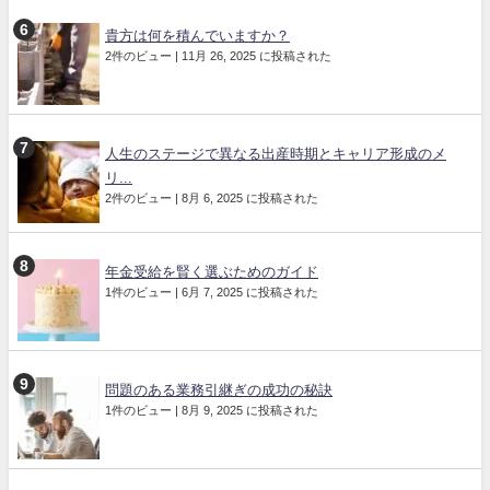
貴方は何を積んでいますか？
2件のビュー
|
11月 26, 2025 に投稿された
人生のステージで異なる出産時期とキャリア形成のメ
リ...
2件のビュー
|
8月 6, 2025 に投稿された
年金受給を賢く選ぶためのガイド
1件のビュー
|
6月 7, 2025 に投稿された
問題のある業務引継ぎの成功の秘訣
1件のビュー
|
8月 9, 2025 に投稿された