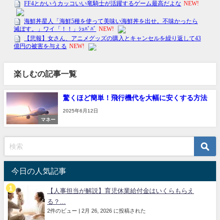
楽しむの記事一覧
驚くほど簡単！飛行機代を大幅に安くする方法
2025年6月12日
マネー
今日の人気記事
【人事担当が解説】育児休業給付金はいくらもらえ
る？...
2件のビュー
|
2月 26, 2026 に投稿された