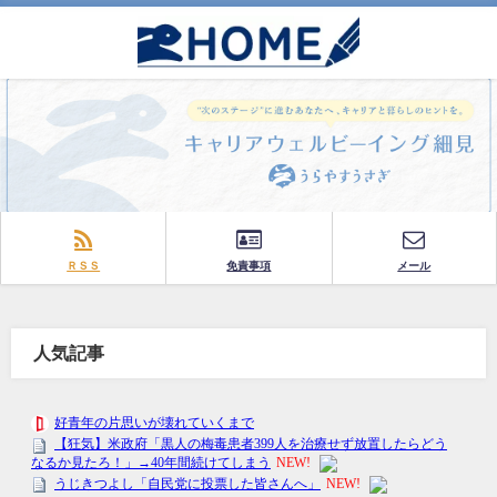
ＲＳＳ
免責事項
メール
人気記事