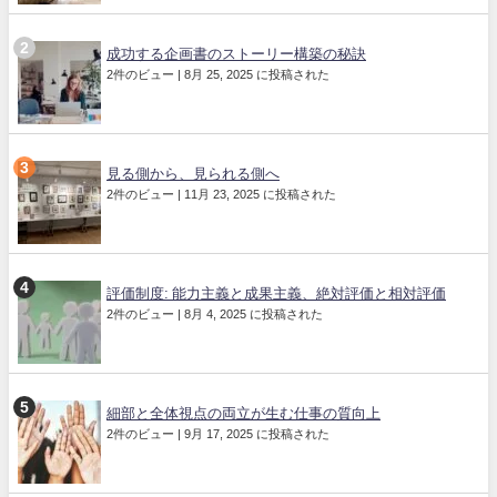
成功する企画書のストーリー構築の秘訣
2件のビュー
|
8月 25, 2025 に投稿された
見る側から、見られる側へ
2件のビュー
|
11月 23, 2025 に投稿された
評価制度: 能力主義と成果主義、絶対評価と相対評価
2件のビュー
|
8月 4, 2025 に投稿された
細部と全体視点の両立が生む仕事の質向上
2件のビュー
|
9月 17, 2025 に投稿された