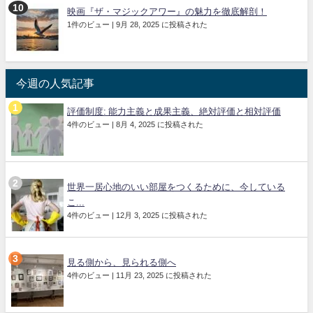
映画『ザ・マジックアワー』の魅力を徹底解剖！
1件のビュー
|
9月 28, 2025 に投稿された
今週の人気記事
評価制度: 能力主義と成果主義、絶対評価と相対評価
4件のビュー
|
8月 4, 2025 に投稿された
世界一居心地のいい部屋をつくるために、今している
こ...
4件のビュー
|
12月 3, 2025 に投稿された
見る側から、見られる側へ
4件のビュー
|
11月 23, 2025 に投稿された