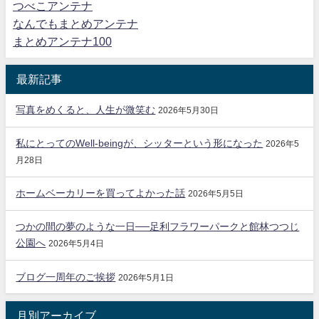
つべこアンテナ
なんでもまとめアンテナ
まとめアンテナ100
最新記事
写真をめくると、人生が微笑む
2026年5月30日
私にとってのWell-beingが、シッターという形になった
2026年5
月28日
ホームベーカリーを買ってよかった話
2026年5月5日
つかの間の夢のような一日──足利フラワーパークと館林つつじ
公園へ
2026年5月4日
ブログ一周年のご挨拶
2026年5月1日
月別アーカイブ