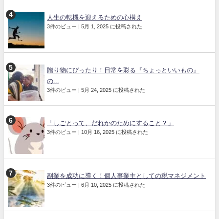
人生の転機を迎えるための心構え
3件のビュー
|
5月 1, 2025 に投稿された
贈り物にぴったり！日常を彩る『ちょっといいもの』
の...
3件のビュー
|
5月 24, 2025 に投稿された
「しごとって、だれかのためにすること？」
3件のビュー
|
10月 16, 2025 に投稿された
副業を成功に導く！個人事業主としての税マネジメント
3件のビュー
|
6月 10, 2025 に投稿された