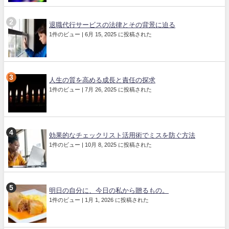
退職代行サービスの法律とその背景に迫る
1件のビュー
|
6月 15, 2025 に投稿された
人生の質を高める成長と責任の探求
1件のビュー
|
7月 26, 2025 に投稿された
効果的なチェックリスト活用術でミスを防ぐ方法
1件のビュー
|
10月 8, 2025 に投稿された
明日の自分に、今日の私から贈るもの。
1件のビュー
|
1月 1, 2026 に投稿された