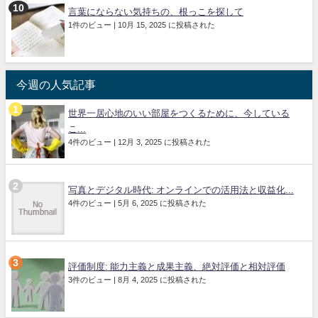
言葉にならない気持ちの、根っこを探して
1件のビュー
|
10月 15, 2025 に投稿された
今週の人気記事
世界一居心地のいい部屋をつくるために、今している
こ...
4件のビュー
|
12月 3, 2025 に投稿された
写真とデジタル時代: オンラインでの活用法と収益化...
4件のビュー
|
5月 6, 2025 に投稿された
評価制度: 能力主義と成果主義、絶対評価と相対評価
3件のビュー
|
8月 4, 2025 に投稿された