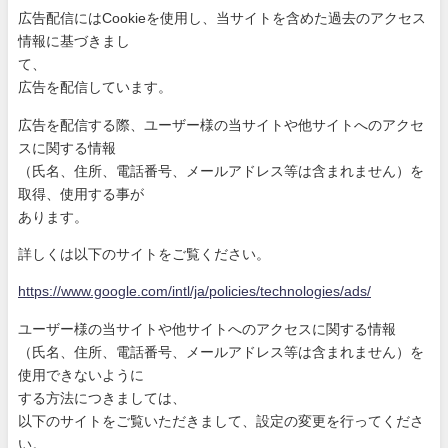
広告配信にはCookieを使用し、当サイトを含めた過去のアク
セス
情報に基づきまし
て、
広告を配信しています。
広告を配信する際、ユーザー様の当サイトや他サイトへのアクセ
ス
に関する情報
（氏名、住所、電話番号、メールアドレス等は含まれません）を
取
得、使用する事が
あります。
詳しくは以下のサイトをご覧ください。
https://www.google.com/intl/ja
/policies/technologies/ads/
ユーザー様の当サイトや他サイトへのアクセスに関する情報
（氏名、住所、電話番号、メールアドレス等は含まれません）を
使
用できないように
する方法につきましては、
以下のサイトをご覧いただきまして、設定の変更を行ってくださ
い
。