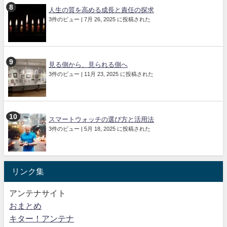
人生の質を高める成長と責任の探求
3件のビュー
|
7月 26, 2025 に投稿された
見る側から、見られる側へ
3件のビュー
|
11月 23, 2025 に投稿された
スマートウォッチの選び方と活用法
3件のビュー
|
5月 18, 2025 に投稿された
リンク集
アンテナサイト
おまとめ
キター！アンテナ