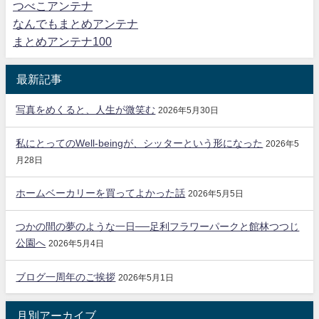
つべこアンテナ
なんでもまとめアンテナ
まとめアンテナ100
最新記事
写真をめくると、人生が微笑む
2026年5月30日
私にとってのWell-beingが、シッターという形になった
2026年5
月28日
ホームベーカリーを買ってよかった話
2026年5月5日
つかの間の夢のような一日──足利フラワーパークと館林つつじ
公園へ
2026年5月4日
ブログ一周年のご挨拶
2026年5月1日
月別アーカイブ