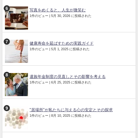
写真をめくると、人生が微笑む
1件のビュー
|
5月 30, 2026 に投稿された
健康寿命を延ばすための実践ガイド
1件のビュー
|
5月 1, 2025 に投稿された
遺族年金制度の見直しとその影響を考える
1件のビュー
|
6月 25, 2025 に投稿された
"居場所"が私たちに与える心の安定とその探求
1件のビュー
|
8月 10, 2025 に投稿された