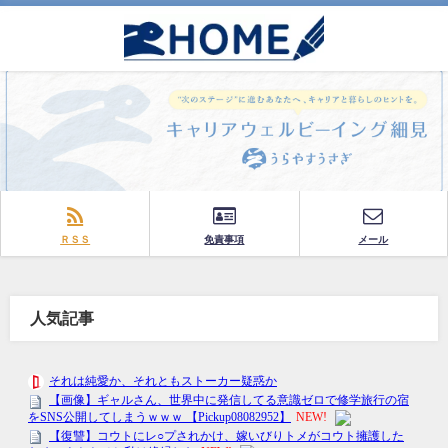
ＲＳＳ
免責事項
メール
人気記事