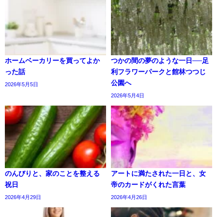
ホームベーカリーを買ってよか
つかの間の夢のような一日──足
った話
利フラワーパークと館林つつじ
公園へ
2026年5月5日
2026年5月4日
のんびりと、家のことを整える
アートに満たされた一日と、女
祝日
帝のカードがくれた言葉
2026年4月29日
2026年4月26日