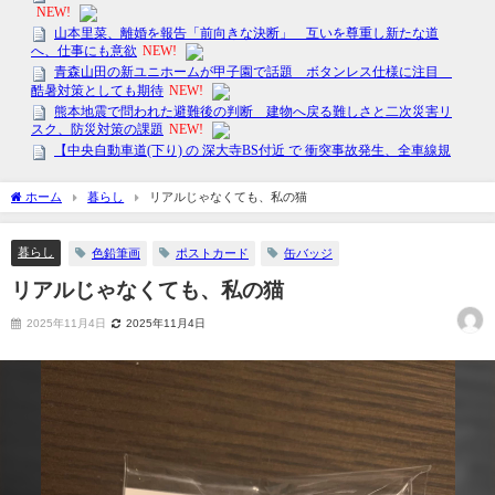
ホーム
暮らし
リアルじゃなくても、私の猫
暮らし
色鉛筆画
ポストカード
缶バッジ
リアルじゃなくても、私の猫
2025年11月4日
2025年11月4日