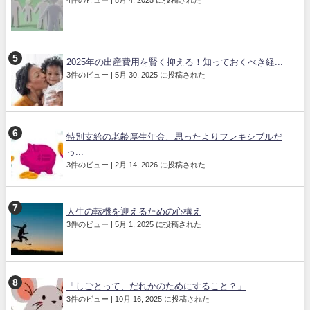
4件のビュー
|
8月 4, 2025 に投稿された
2025年の出産費用を賢く抑える！知っておくべき経...
3件のビュー
|
5月 30, 2025 に投稿された
特別支給の老齢厚生年金、思ったよりフレキシブルだ
っ...
3件のビュー
|
2月 14, 2026 に投稿された
人生の転機を迎えるための心構え
3件のビュー
|
5月 1, 2025 に投稿された
「しごとって、だれかのためにすること？」
3件のビュー
|
10月 16, 2025 に投稿された