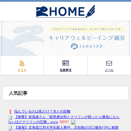
ＲＳＳ
免責事項
メール
人気記事