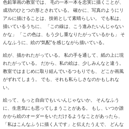
色鉛筆画の教室では、 毛の一本一本を忠実に描くことが、
成功のひとつの形とされている。 確かに、写真のようにリ
アルに描けることは、技術として素晴らしい。 でも私は、
描いているうちに、 「この線は、こう進みたいんじゃない
かな」 「この色は、もう少し重なりたがっているかも」 そ
んなふうに、絵の“気配”を感じながら描いている。
絵が、描かれたがっている。 私の手を通して、紙の上に現
れたがっている。 だから、私の絵は、少しみんなと違う。
教室ではまじめに取り組んでいるつもりでも、 どこか画風
がずれてしまう。 でも、それも私らしさなのかもしれな
い。
絵って、もっと自由でもいいんじゃないか。 そんなふう
に、生意気にも思ってしまうことがある。 もし、いつか誰
かから絵のオーダーをいただけるようなことがあったら、
「私はこんなふうに描く人です」と伝えたうえで、 どんな