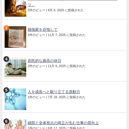
リ...
2件のビュー
|
8月 6, 2025 に投稿された
猫描家を目指して
2件のビュー
|
11月 7, 2025 に投稿された
庶民的な最高の休日
2件のビュー
|
11月 9, 2025 に投稿された
人を成長へと駆り立てる原動力
1件のビュー
|
7月 18, 2025 に投稿された
細部と全体視点の両立が生む仕事の質向上
1件のビュー
|
9月 17, 2025 に投稿された