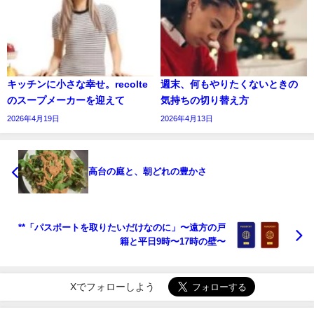
キッチンに小さな幸せ。recolte
週末、何もやりたくないときの
のスープメーカーを迎えて
気持ちの切り替え方
2026年4月19日
2026年4月13日
高台の庭と、朝どれの豊かさ
**「パスポートを取りたいだけなのに」〜遠方の戸
籍と平日9時〜17時の壁〜
Xでフォローしよう