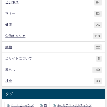
ビジネス
64
マネー
52
健康
26
労働キャリア
118
動物
22
当サイトについて
5
暮らし
140
社会
33
タグ
ウェルビーイング
猫
キャリアコンサルティング