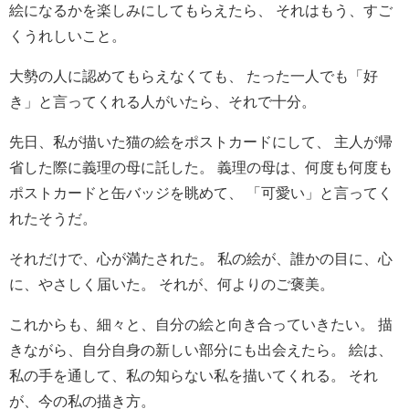
絵になるかを楽しみにしてもらえたら、 それはもう、すご
くうれしいこと。
大勢の人に認めてもらえなくても、 たった一人でも「好
き」と言ってくれる人がいたら、それで十分。
先日、私が描いた猫の絵をポストカードにして、 主人が帰
省した際に義理の母に託した。 義理の母は、何度も何度も
ポストカードと缶バッジを眺めて、 「可愛い」と言ってく
れたそうだ。
それだけで、心が満たされた。 私の絵が、誰かの目に、心
に、やさしく届いた。 それが、何よりのご褒美。
これからも、細々と、自分の絵と向き合っていきたい。 描
きながら、自分自身の新しい部分にも出会えたら。 絵は、
私の手を通して、私の知らない私を描いてくれる。 それ
が、今の私の描き方。