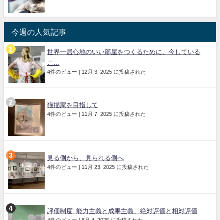
今週の人気記事
世界一居心地のいい部屋をつくるために、今している
こ...
4件のビュー
|
12月 3, 2025 に投稿された
猫描家を目指して
4件のビュー
|
11月 7, 2025 に投稿された
見る側から、見られる側へ
4件のビュー
|
11月 23, 2025 に投稿された
評価制度: 能力主義と成果主義、絶対評価と相対評価