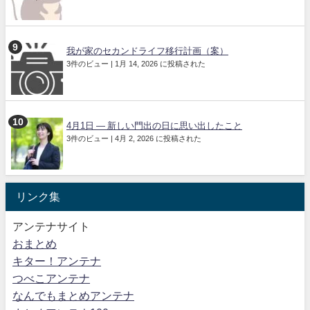
我が家のセカンドライフ移行計画（案）
3件のビュー
|
1月 14, 2026 に投稿された
4月1日 ― 新しい門出の日に思い出したこと
3件のビュー
|
4月 2, 2026 に投稿された
リンク集
アンテナサイト
おまとめ
キター！アンテナ
つべこアンテナ
なんでもまとめアンテナ