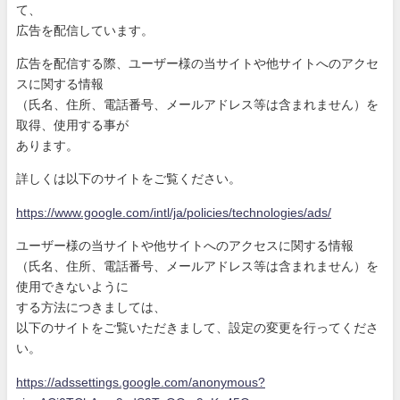
て、
広告を配信しています。
広告を配信する際、ユーザー様の当サイトや他サイトへのアクセ
ス
に関する情報
（氏名、住所、電話番号、メールアドレス等は含まれません）を
取
得、使用する事が
あります。
詳しくは以下のサイトをご覧ください。
https://www.google.com/intl/ja
/policies/technologies/ads/
ユーザー様の当サイトや他サイトへのアクセスに関する情報
（氏名、住所、電話番号、メールアドレス等は含まれません）を
使
用できないように
する方法につきましては、
以下のサイトをご覧いただきまして、設定の変更を行ってくださ
い
。
https://adssettings.google.com
/anonymous?