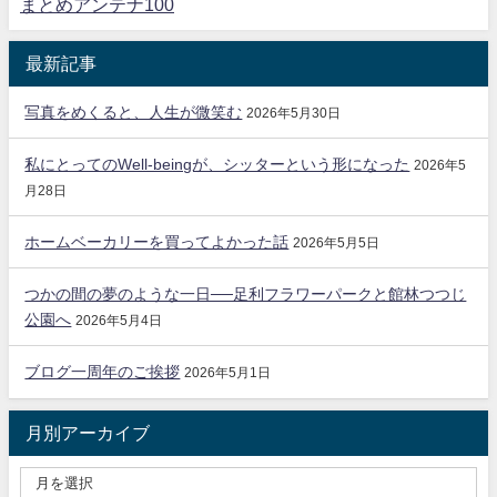
まとめアンテナ100
最新記事
写真をめくると、人生が微笑む
2026年5月30日
私にとってのWell-beingが、シッターという形になった
2026年5
月28日
ホームベーカリーを買ってよかった話
2026年5月5日
つかの間の夢のような一日──足利フラワーパークと館林つつじ
公園へ
2026年5月4日
ブログ一周年のご挨拶
2026年5月1日
月別アーカイブ