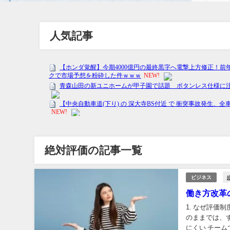
人気記事
絶対評価の記事一覧
ビジネス
働き方改革
1. なぜ評価
のままでは、
にくい チーム