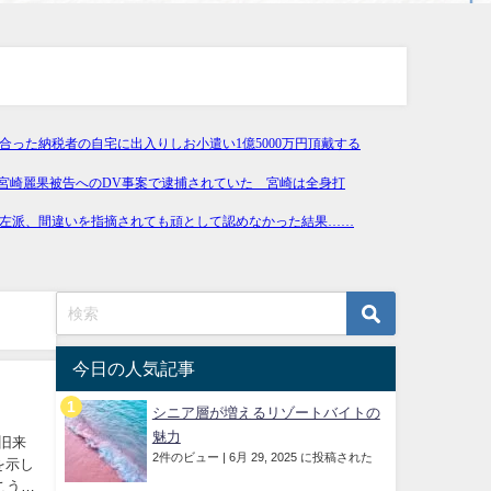
今日の人気記事
シニア層が増えるリゾートバイトの
魅力
が旧来
2件のビュー
|
6月 29, 2025 に投稿された
を示し
こうし