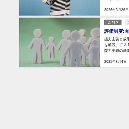
た特徴がありま
2026年3月26日
ビジネス
評価制度:
能力主義と成
を解説。 目次1
能力主義の基
…」でいられて
2025年8月4日