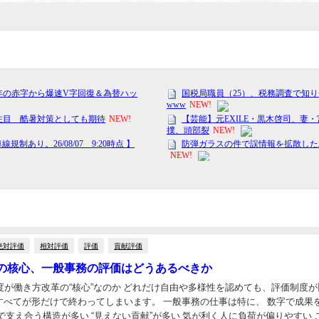
絶対評価
相対評価
評価
貢献評価
の核心、一般事務の評価はどうあるべきか
制度が働き方改革の“核心”なのか どれだけ自由や多様性を認めても、評価制度
すべてが形だけで終わってしまいます。 一般事務の仕事は特に、 数字で成果
で支え合う構造が多い “見えない貢献”が多い 気が利く人に負荷が偏りやすい 