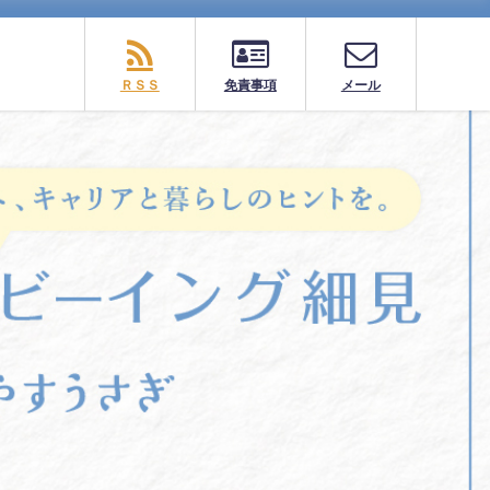
ＲＳＳ
免責事項
メール