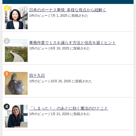
日本のボーナス事情: 多様な視点から紐解く
1件のビュー
|
7月 1, 2025 に投稿された
事務作業でミスを減らす方法と信念を築くヒント
1件のビュー
|
8月 19, 2025 に投稿された
四十九日
1件のビュー
|
10月 26, 2025 に投稿された
「しまった！」のあとに効く魔法のひとこと
1件のビュー
|
1月 21, 2026 に投稿された