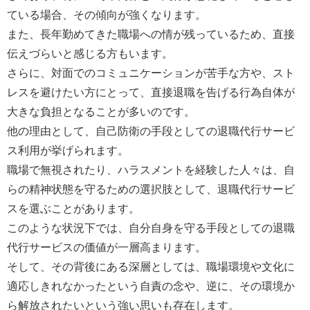
ている場合、その傾向が強くなります。
また、長年勤めてきた職場への情が残っているため、直接
伝えづらいと感じる方もいます。
さらに、対面でのコミュニケーションが苦手な方や、スト
レスを避けたい方にとって、直接退職を告げる行為自体が
大きな負担となることが多いのです。
他の理由として、自己防衛の手段としての退職代行サービ
ス利用が挙げられます。
職場で無視されたり、ハラスメントを経験した人々は、自
らの精神状態を守るための選択肢として、退職代行サービ
スを選ぶことがあります。
このような状況下では、自分自身を守る手段としての退職
代行サービスの価値が一層高まります。
そして、その背後にある深層としては、職場環境や文化に
適応しきれなかったという自責の念や、逆に、その環境か
ら解放されたいという強い思いも存在します。