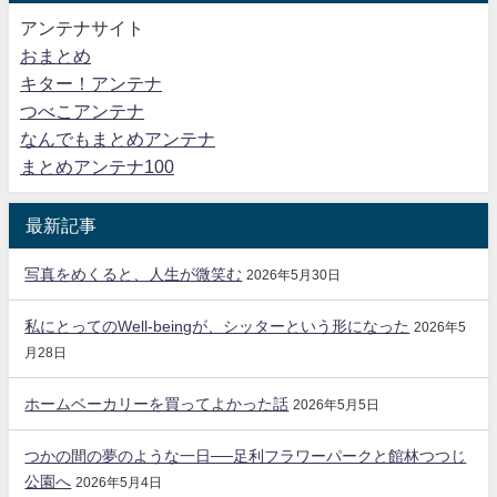
アンテナサイト
おまとめ
キター！アンテナ
つべこアンテナ
なんでもまとめアンテナ
まとめアンテナ100
最新記事
写真をめくると、人生が微笑む
2026年5月30日
私にとってのWell-beingが、シッターという形になった
2026年5
月28日
ホームベーカリーを買ってよかった話
2026年5月5日
つかの間の夢のような一日──足利フラワーパークと館林つつじ
公園へ
2026年5月4日