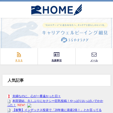
ＲＳＳ
免責事項
メール
人気記事