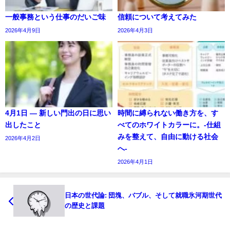
一般事務という仕事のだいご味
信頼について考えてみた
2026年4月9日
2026年4月3日
4月1日 ― 新しい門出の日に思い
時間に縛られない働き方を、す
出したこと
べてのホワイトカラーに。-仕組
みを整えて、自由に動ける社会
2026年4月2日
へ-
2026年4月1日
日本の世代論: 団塊、バブル、そして就職氷河期世代
の歴史と課題