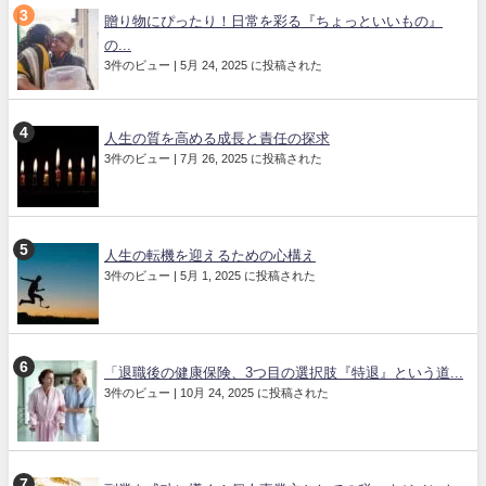
贈り物にぴったり！日常を彩る『ちょっといいもの』
の...
3件のビュー
|
5月 24, 2025 に投稿された
人生の質を高める成長と責任の探求
3件のビュー
|
7月 26, 2025 に投稿された
人生の転機を迎えるための心構え
3件のビュー
|
5月 1, 2025 に投稿された
「退職後の健康保険、3つ目の選択肢『特退』という道...
3件のビュー
|
10月 24, 2025 に投稿された