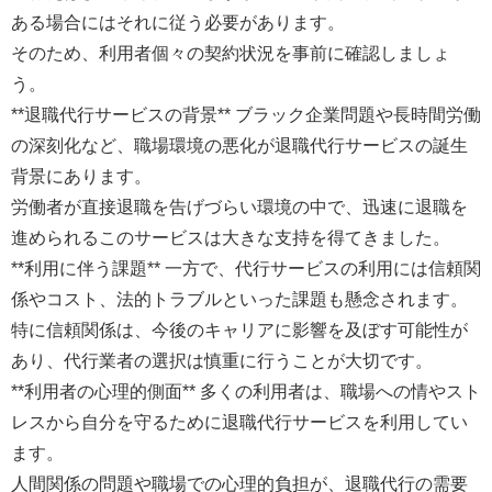
ある場合にはそれに従う必要があります。
そのため、利用者個々の契約状況を事前に確認しましょ
う。
**退職代行サービスの背景** ブラック企業問題や長時間労働
の深刻化など、職場環境の悪化が退職代行サービスの誕生
背景にあります。
労働者が直接退職を告げづらい環境の中で、迅速に退職を
進められるこのサービスは大きな支持を得てきました。
**利用に伴う課題** 一方で、代行サービスの利用には信頼関
係やコスト、法的トラブルといった課題も懸念されます。
特に信頼関係は、今後のキャリアに影響を及ぼす可能性が
あり、代行業者の選択は慎重に行うことが大切です。
**利用者の心理的側面** 多くの利用者は、職場への情やスト
レスから自分を守るために退職代行サービスを利用してい
ます。
人間関係の問題や職場での心理的負担が、退職代行の需要