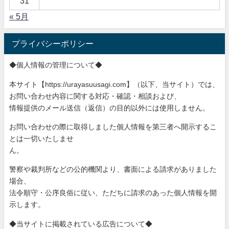
31
« 5月
プライバシーポリシー
◆個人情報の管理について◆
本サイト【https://urayasuusagi.com】（以下、当サ
イト）では、
お問い合わせ内容に関する対応・確認・相談および、
情報提供のメール送信（返信）の目的以外には使用しません。
お問い合わせの際に取得しました個人情報を第三者へ開示するこ
と
は一切いたしませ
ん。
警察や裁判所などの公的機関より、書面による請求がありました
場
合、
法令順守・公序良俗に従い、ただちに請求のあった個人情報を開
示
します。
◆当サイトに掲載されている広告について◆