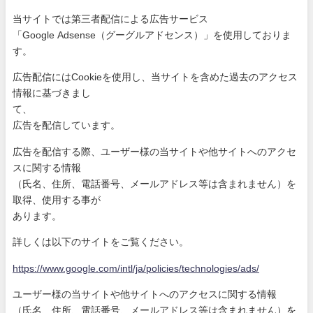
当サイトでは第三者配信による広告サービス
「Google Adsense（グーグルアドセンス）」を使用しておりま
す。
広告配信にはCookieを使用し、当サイトを含めた過去のアク
セス
情報に基づきまし
て、
広告を配信しています。
広告を配信する際、ユーザー様の当サイトや他サイトへのアクセ
ス
に関する情報
（氏名、住所、電話番号、メールアドレス等は含まれません）を
取
得、使用する事が
あります。
詳しくは以下のサイトをご覧ください。
https://www.google.com/intl/ja
/policies/technologies/ads/
ユーザー様の当サイトや他サイトへのアクセスに関する情報
（氏名、住所、電話番号、メールアドレス等は含まれません）を