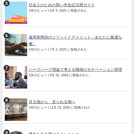
社会人のための賢い学生証活用ガイド
1件のビュー
|
5月 4, 2025 に投稿された
雇用形態別のメリットとデメリット：あなたに最適な
働...
1件のビュー
|
7月 2, 2025 に投稿された
ハーズバーグ理論で考える職場のモチベーション管理
1件のビュー
|
8月 26, 2025 に投稿された
見る側から、見られる側へ
1件のビュー
|
11月 23, 2025 に投稿された