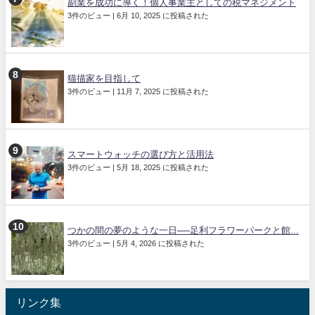
副業を成功に導く！個人事業主としての税マネジメント
3件のビュー
|
6月 10, 2025 に投稿された
猫描家を目指して
3件のビュー
|
11月 7, 2025 に投稿された
スマートウォッチの選び方と活用法
3件のビュー
|
5月 18, 2025 に投稿された
つかの間の夢のような一日──足利フラワーパークと館...
3件のビュー
|
5月 4, 2026 に投稿された
リンク集