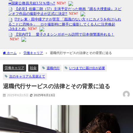
ホーム
労働キャリア
退職代行サービスの法律とその背景に迫る
労働キャリア
社会
退職代行
いつまでに届け出が必要
次のキャリアも見据えて
退職代行サービスの法律とその背景に迫る
2025年6月15日
2025年6月13日