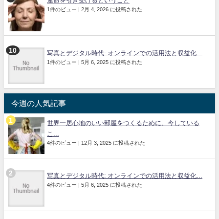
運命を引き受けるということ
1件のビュー
|
2月 4, 2026 に投稿された
写真とデジタル時代: オンラインでの活用法と収益化...
1件のビュー
|
5月 6, 2025 に投稿された
今週の人気記事
世界一居心地のいい部屋をつくるために、今している
こ...
4件のビュー
|
12月 3, 2025 に投稿された
写真とデジタル時代: オンラインでの活用法と収益化...
4件のビュー
|
5月 6, 2025 に投稿された