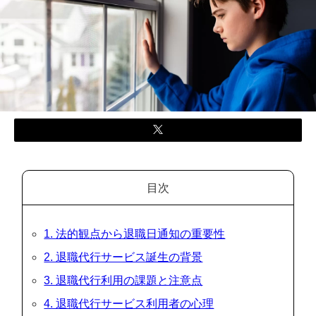
目次
1. 法的観点から退職日通知の重要性
2. 退職代行サービス誕生の背景
3. 退職代行利用の課題と注意点
4. 退職代行サービス利用者の心理