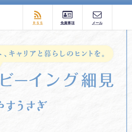
ＲＳＳ
免責事項
メール