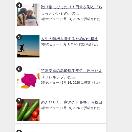
贈り物にぴったり！日常を彩る『ち
ょっといいもの』の...
3件のビュー
|
5月 24, 2025 に投稿された
人生の転機を迎えるための心構え
3件のビュー
|
5月 1, 2025 に投稿された
特別支給の老齢厚生年金、思ったよ
りフレキシブルだっ...
3件のビュー
|
2月 14, 2026 に投稿された
のんびりと、家のことを整える祝日
3件のビュー
|
4月 29, 2026 に投稿された