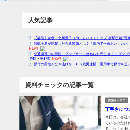
人気記事
資料チェックの記事一覧
労働キャリア
丁寧さにつ
今日は、会社
ているのだけ
る。 忙しい日