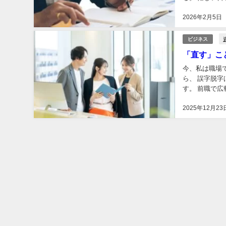
だ、資料って、
2026年2月5日
ビジネス
「直す」こ
今、私は職場
ら、 誤字脱
す。 前職で
い方には、特に
2025年12月23