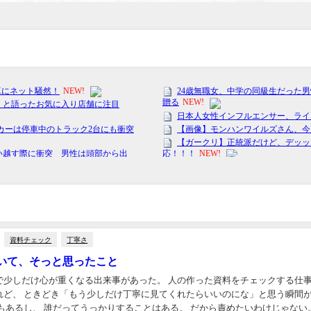
資料チェック
丁寧さ
いて、そっと思ったこと
で少しだけ心が重くなる出来事があった。 人の作った資料をチェックする仕
れど、 ときどき「もう少しだけ丁寧に見てくれたらいいのにな」と思う瞬間
もあるし、 誰だってうっかりすることはある。 だから責めたいわけじゃない。