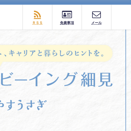
ＲＳＳ
免責事項
メール