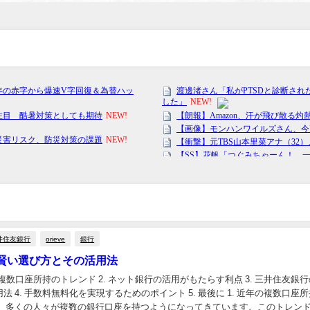
井住友銀行
orieve
銀行
賢い選び方とその活用法
年の複数口座所持のトレンド 2. ネット銀行の活用がもたらす利点 3. 三井住友銀
法 4. 手数料無料化を実現するためのポイント 5. 最後に 1. 近年の複数口座
年、多くの人々が複数の銀行口座を持つようになってきています。このトレン