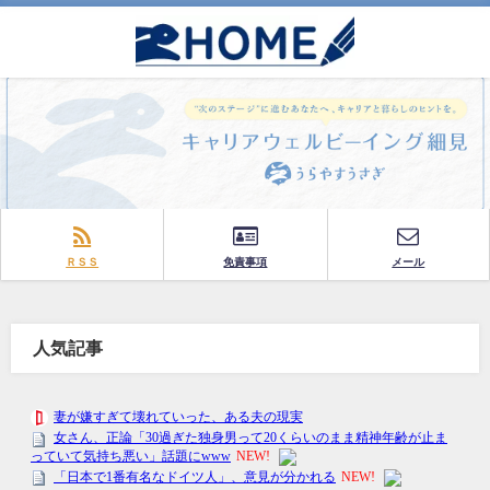
ＲＳＳ
免責事項
メール
人気記事