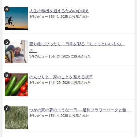
人生の転機を迎えるための心構え
3件のビュー
|
5月 1, 2025 に投稿された
贈り物にぴったり！日常を彩る『ちょっといいもの』
の...
3件のビュー
|
5月 24, 2025 に投稿された
のんびりと、家のことを整える祝日
3件のビュー
|
4月 29, 2026 に投稿された
つかの間の夢のような一日──足利フラワーパークと館...
3件のビュー
|
5月 4, 2026 に投稿された