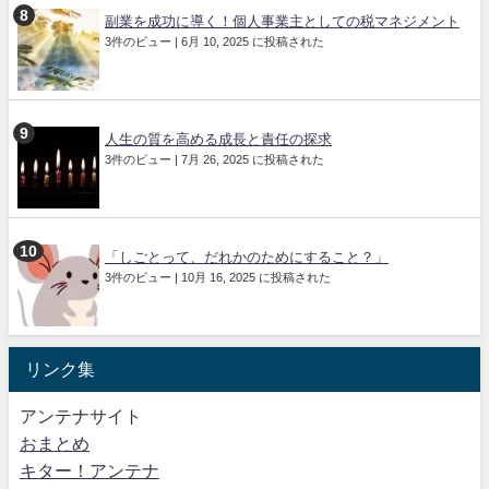
副業を成功に導く！個人事業主としての税マネジメント
3件のビュー
|
6月 10, 2025 に投稿された
人生の質を高める成長と責任の探求
3件のビュー
|
7月 26, 2025 に投稿された
「しごとって、だれかのためにすること？」
3件のビュー
|
10月 16, 2025 に投稿された
リンク集
アンテナサイト
おまとめ
キター！アンテナ