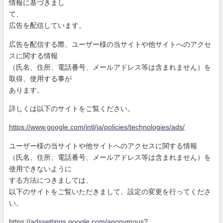
情報に基づきまし
て、
広告を配信しています。
広告を配信する際、ユーザー様の当サイトや他サイトへのアクセ
ス
に関する情報
（氏名、住所、電話番号、メールアドレス等は含まれません）を
取
得、使用する事が
あります。
詳しくは以下のサイトをご覧ください。
https://www.google.com/intl/ja
/policies/technologies/ads/
ユーザー様の当サイトや他サイトへのアクセスに関する情報
（氏名、住所、電話番号、メールアドレス等は含まれません）を
使
用できないように
する方法につきましては、
以下のサイトをご覧いただきまして、設定の変更を行ってくださ
い
。
https://adssettings.google.com
/anonymous?