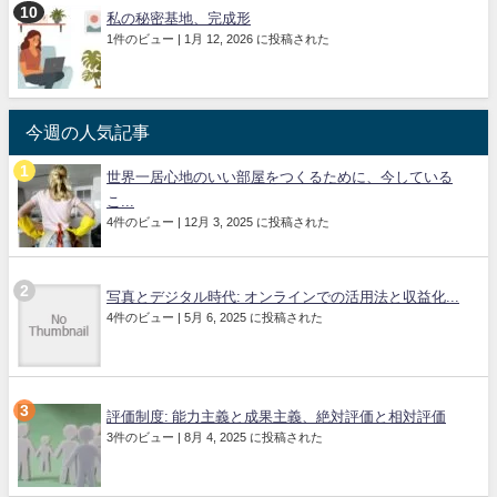
私の秘密基地、完成形
1件のビュー
|
1月 12, 2026 に投稿された
今週の人気記事
世界一居心地のいい部屋をつくるために、今している
こ...
4件のビュー
|
12月 3, 2025 に投稿された
写真とデジタル時代: オンラインでの活用法と収益化...
4件のビュー
|
5月 6, 2025 に投稿された
評価制度: 能力主義と成果主義、絶対評価と相対評価
3件のビュー
|
8月 4, 2025 に投稿された