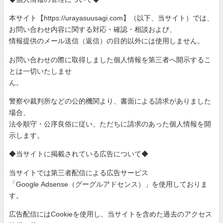
本サイト【https://urayasuusagi.com】（以下、当サ
イト）では、
お問い合わせ内容に関する対応・確認・相談および、
情報提供のメール送信（返信）の目的以外には使用しません。
お問い合わせの際に取得しました個人情報を第三者へ開示するこ
と
は一切いたしませ
ん。
警察や裁判所などの公的機関より、書面による請求がありました
場
合、
法令順守・公序良俗に従い、ただちに請求のあった個人情報を開
示
します。
◆当サイトに掲載されている広告について◆
当サイトでは第三者配信による広告サービス
「Google Adsense（グーグルアドセンス）」を使用しておりま
す。
広告配信にはCookieを使用し、当サイトを含めた過去のアク
セス