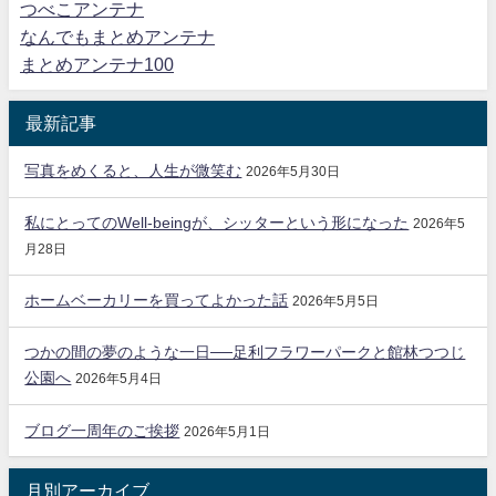
つべこアンテナ
なんでもまとめアンテナ
まとめアンテナ100
最新記事
写真をめくると、人生が微笑む
2026年5月30日
私にとってのWell-beingが、シッターという形になった
2026年5
月28日
ホームベーカリーを買ってよかった話
2026年5月5日
つかの間の夢のような一日──足利フラワーパークと館林つつじ
公園へ
2026年5月4日
ブログ一周年のご挨拶
2026年5月1日
月別アーカイブ