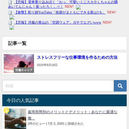
記事一覧
ストレスフリーな仕事環境を作るための方法
2025年9月18日
労働キャリア
今日の人気記事
雇用形態別のメリットとデメリット：あなたに最適な
働...
2件のビュー
|
7月 2, 2025 に投稿された