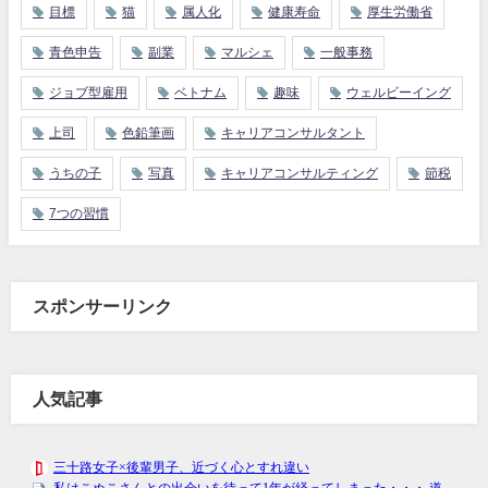
目標
猫
属人化
健康寿命
厚生労働省
青色申告
副業
マルシェ
一般事務
ジョブ型雇用
ベトナム
趣味
ウェルビーイング
上司
色鉛筆画
キャリアコンサルタント
うちの子
写真
キャリアコンサルティング
節税
7つの習慣
スポンサーリンク
人気記事