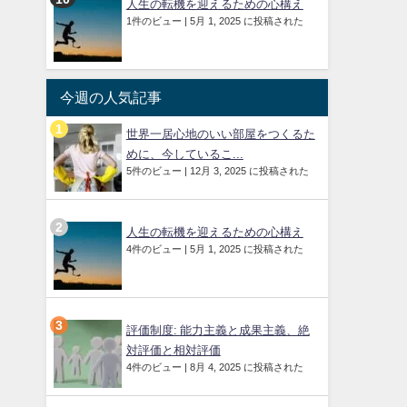
人生の転機を迎えるための心構え
1件のビュー
|
5月 1, 2025 に投稿された
今週の人気記事
世界一居心地のいい部屋をつくるた
めに、今しているこ...
5件のビュー
|
12月 3, 2025 に投稿された
人生の転機を迎えるための心構え
4件のビュー
|
5月 1, 2025 に投稿された
評価制度: 能力主義と成果主義、絶
対評価と相対評価
4件のビュー
|
8月 4, 2025 に投稿された