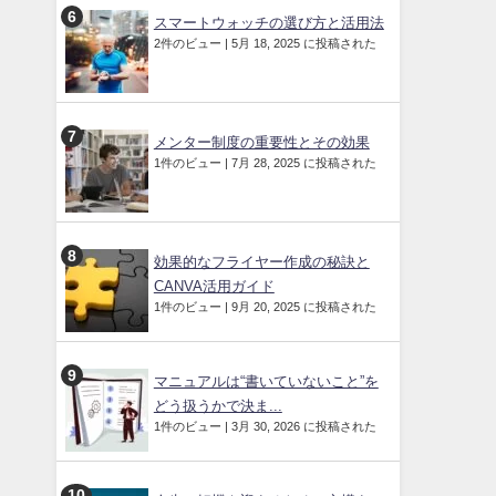
スマートウォッチの選び方と活用法
2件のビュー
|
5月 18, 2025 に投稿された
メンター制度の重要性とその効果
1件のビュー
|
7月 28, 2025 に投稿された
効果的なフライヤー作成の秘訣と
CANVA活用ガイド
1件のビュー
|
9月 20, 2025 に投稿された
マニュアルは“書いていないこと”を
どう扱うかで決ま...
1件のビュー
|
3月 30, 2026 に投稿された