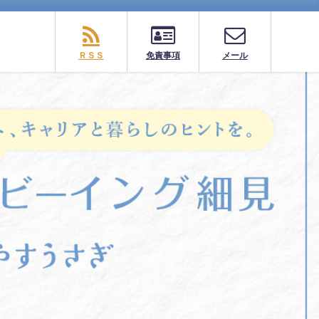
ＲＳＳ
免責事項
メール