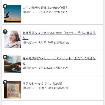
人生の転機を迎えるための心構え
1件のビュー
|
5月 1, 2025 に投稿された
業務品質を向上させるための「ねかす」手法の効果的
な...
1件のビュー
|
9月 25, 2025 に投稿された
雇用形態別のメリットとデメリット：あなたに最適な
働...
1件のビュー
|
7月 2, 2025 に投稿された
リアルじゃなくても、私の猫
1件のビュー
|
11月 4, 2025 に投稿された