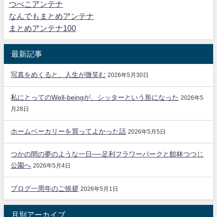
つべこアンテナ
なんでもまとめアンテナ
まとめアンテナ100
最新記事
写真をめくると、人生が微笑む
2026年5月30日
私にとってのWell-beingが、シッターという形になった
2026年5
月28日
ホームベーカリーを買ってよかった話
2026年5月5日
つかの間の夢のような一日──足利フラワーパークと館林つつじ
公園へ
2026年5月4日
ブログ一周年のご挨拶
2026年5月1日
月別アーカイブ