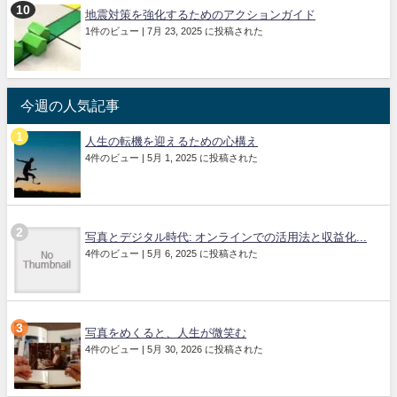
地震対策を強化するためのアクションガイド
1件のビュー
|
7月 23, 2025 に投稿された
今週の人気記事
人生の転機を迎えるための心構え
4件のビュー
|
5月 1, 2025 に投稿された
写真とデジタル時代: オンラインでの活用法と収益化...
4件のビュー
|
5月 6, 2025 に投稿された
写真をめくると、人生が微笑む
4件のビュー
|
5月 30, 2026 に投稿された