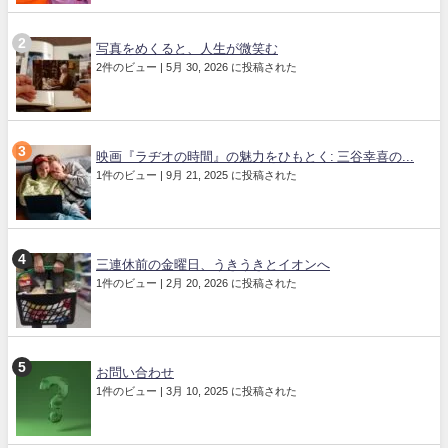
写真をめくると、人生が微笑む
2件のビュー
|
5月 30, 2026 に投稿された
映画『ラヂオの時間』の魅力をひもとく: 三谷幸喜の...
1件のビュー
|
9月 21, 2025 に投稿された
三連休前の金曜日、うきうきとイオンへ
1件のビュー
|
2月 20, 2026 に投稿された
お問い合わせ
1件のビュー
|
3月 10, 2025 に投稿された