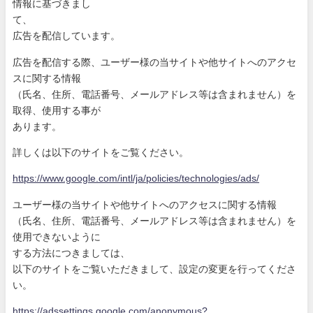
情報に基づきまし
て、
広告を配信しています。
広告を配信する際、ユーザー様の当サイトや他サイトへのアクセ
ス
に関する情報
（氏名、住所、電話番号、メールアドレス等は含まれません）を
取
得、使用する事が
あります。
詳しくは以下のサイトをご覧ください。
https://www.google.com/intl/ja
/policies/technologies/ads/
ユーザー様の当サイトや他サイトへのアクセスに関する情報
（氏名、住所、電話番号、メールアドレス等は含まれません）を
使
用できないように
する方法につきましては、
以下のサイトをご覧いただきまして、設定の変更を行ってくださ
い
。
https://adssettings.google.com
/anonymous?