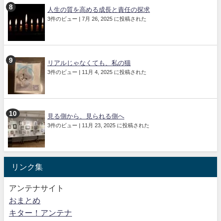
人生の質を高める成長と責任の探求
3件のビュー
|
7月 26, 2025 に投稿された
リアルじゃなくても、私の猫
3件のビュー
|
11月 4, 2025 に投稿された
見る側から、見られる側へ
3件のビュー
|
11月 23, 2025 に投稿された
リンク集
アンテナサイト
おまとめ
キター！アンテナ