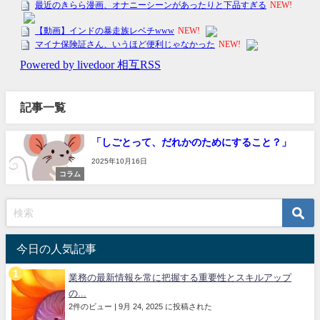
記事一覧
「しごとって、だれかのためにすること？」
2025年10月16日
コラム
今日の人気記事
業務の最新情報を常に把握する重要性とスキルアップ
の...
2件のビュー
|
9月 24, 2025 に投稿された