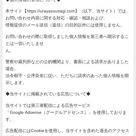
本サイト【https://urayasuusagi.com】（以下、当サ
イト）では、
お問い合わせ内容に関する対応・確認・相談および、
情報提供のメール送信（返信）の目的以外には使用しません。
お問い合わせの際に取得しました個人情報を第三者へ開示するこ
と
は一切いたしませ
ん。
警察や裁判所などの公的機関より、書面による請求がありました
場
合、
法令順守・公序良俗に従い、ただちに請求のあった個人情報を開
示
します。
◆当サイトに掲載されている広告について◆
当サイトでは第三者配信による広告サービス
「Google Adsense（グーグルアドセンス）」を使用しておりま
す。
広告配信にはCookieを使用し、当サイトを含めた過去のアク
セス