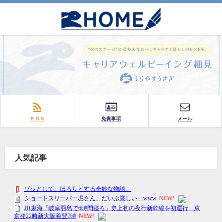
ＲＳＳ
免責事項
メール
人気記事