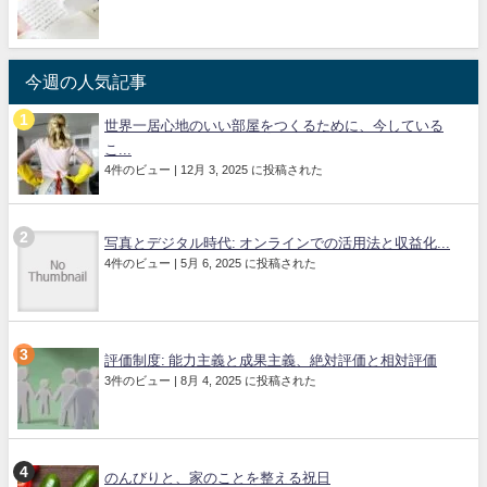
今週の人気記事
世界一居心地のいい部屋をつくるために、今している
こ...
4件のビュー
|
12月 3, 2025 に投稿された
写真とデジタル時代: オンラインでの活用法と収益化...
4件のビュー
|
5月 6, 2025 に投稿された
評価制度: 能力主義と成果主義、絶対評価と相対評価
3件のビュー
|
8月 4, 2025 に投稿された
のんびりと、家のことを整える祝日