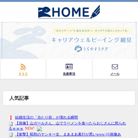
ＲＳＳ
免責事項
メール
人気記事