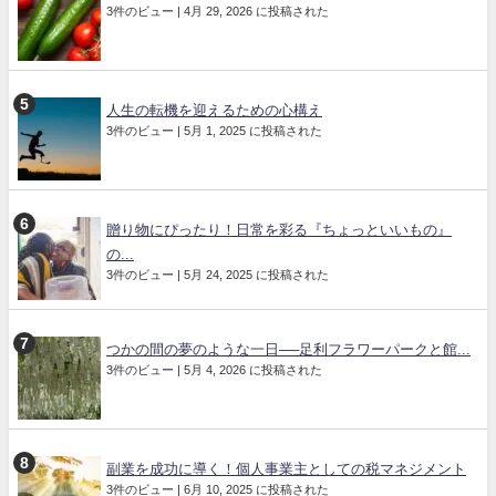
3件のビュー
|
4月 29, 2026 に投稿された
人生の転機を迎えるための心構え
3件のビュー
|
5月 1, 2025 に投稿された
贈り物にぴったり！日常を彩る『ちょっといいもの』
の...
3件のビュー
|
5月 24, 2025 に投稿された
つかの間の夢のような一日──足利フラワーパークと館...
3件のビュー
|
5月 4, 2026 に投稿された
副業を成功に導く！個人事業主としての税マネジメント
3件のビュー
|
6月 10, 2025 に投稿された