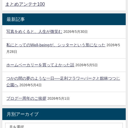
まとめアンテナ100
最新記事
写真をめくると、人生が微笑む
2026年5月30日
私にとってのWell-beingが、シッターという形になった
2026年5
月28日
ホームベーカリーを買ってよかった話
2026年5月5日
つかの間の夢のような一日──足利フラワーパークと館林つつじ
公園へ
2026年5月4日
ブログ一周年のご挨拶
2026年5月1日
月別アーカイブ