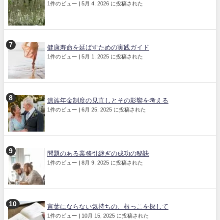
1件のビュー
|
5月 4, 2026 に投稿された
健康寿命を延ばすための実践ガイド
1件のビュー
|
5月 1, 2025 に投稿された
遺族年金制度の見直しとその影響を考える
1件のビュー
|
6月 25, 2025 に投稿された
問題のある業務引継ぎの成功の秘訣
1件のビュー
|
8月 9, 2025 に投稿された
言葉にならない気持ちの、根っこを探して
1件のビュー
|
10月 15, 2025 に投稿された