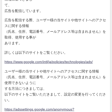
て、
広告を配信しています。
広告を配信する際、ユーザー様の当サイトや他サイトへのアクセ
ス
に関する情報
（氏名、住所、電話番号、メールアドレス等は含まれません）を
取
得、使用する事が
あります。
詳しくは以下のサイトをご覧ください。
https://www.google.com/intl/ja
/policies/technologies/ads/
ユーザー様の当サイトや他サイトへのアクセスに関する情報
（氏名、住所、電話番号、メールアドレス等は含まれません）を
使
用できないように
する方法につきましては、
以下のサイトをご覧いただきまして、設定の変更を行ってくださ
い
。
https://adssettings.google.com
/anonymous?