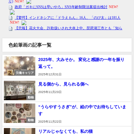
色鉛筆画の記事一覧
2025年、大みそか。 変化と感謝の一年を振り
返って。
労働キャリア
2025年12月31日
見る側から、見られる側へ
2025年11月23日
動物
“うらやすうさぎ”が、絵の中でお待ちしていま
す
動物
2025年11月22日
リアルじゃなくても、私の猫