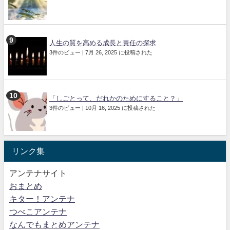
人生の質を高める成長と責任の探求
3件のビュー
|
7月 26, 2025 に投稿された
「しごとって、だれかのためにすること？」
3件のビュー
|
10月 16, 2025 に投稿された
リンク集
アンテナサイト
おまとめ
キター！アンテナ
つべこアンテナ
なんでもまとめアンテナ