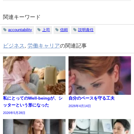
関連キーワード
accountability
上司
信頼
説明責任
ビジネス
,
労働キャリア
の関連記事
私にとってのWell-beingが、シ
自分のペースを守る工夫
ッターという形になった
2026年4月14日
2026年5月28日