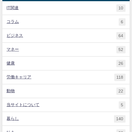
IT関連
10
コラム
6
ビジネス
64
マネー
52
健康
26
労働キャリア
118
動物
22
当サイトについて
5
暮らし
140