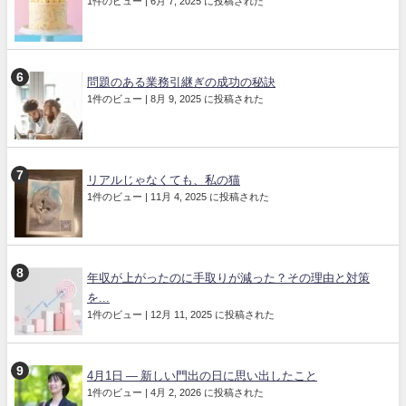
1件のビュー
|
6月 7, 2025 に投稿された
問題のある業務引継ぎの成功の秘訣
1件のビュー
|
8月 9, 2025 に投稿された
リアルじゃなくても、私の猫
1件のビュー
|
11月 4, 2025 に投稿された
年収が上がったのに手取りが減った？その理由と対策
を...
1件のビュー
|
12月 11, 2025 に投稿された
4月1日 ― 新しい門出の日に思い出したこと
1件のビュー
|
4月 2, 2026 に投稿された