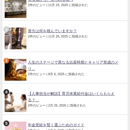
2件のビュー
|
11月 23, 2025 に投稿された
貴方は何を積んでいますか？
2件のビュー
|
11月 26, 2025 に投稿された
人生のステージで異なる出産時期とキャリア形成のメ
リ...
2件のビュー
|
8月 6, 2025 に投稿された
【人事担当が解説】育児休業給付金はいくらもらえ
る？...
2件のビュー
|
2月 26, 2026 に投稿された
年金受給を賢く選ぶためのガイド