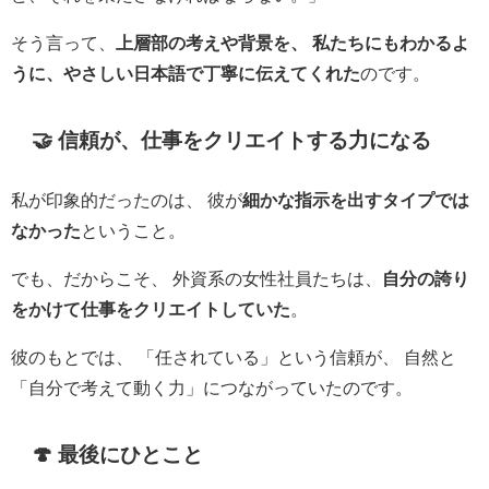
そう言って、
上層部の考えや背景を、
私たちにもわかるよ
うに、やさしい日本語で丁寧に伝えてくれた
のです。
🤝 信頼が、仕事をクリエイトする力になる
私が印象的だったのは、 彼が
細かな指示を出すタイプでは
なかった
ということ。
でも、だからこそ、 外資系の女性社員たちは、
自分の誇り
をかけて仕事をクリエイトしていた
。
彼のもとでは、 「任されている」という信頼が、 自然と
「自分で考えて動く力」につながっていたのです。
🍄 最後にひとこと