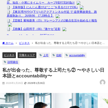
ホーム
ビジネス
私が出会った、尊敬する上司たち② 〜やさしい日本語と
accountability〜
ビジネス
労働キャリア
上司
信頼
accountability
説明責任
私が出会った、尊敬する上司たち② 〜やさしい日
本語とaccountability〜
2026年1月26日
2026年1月26日