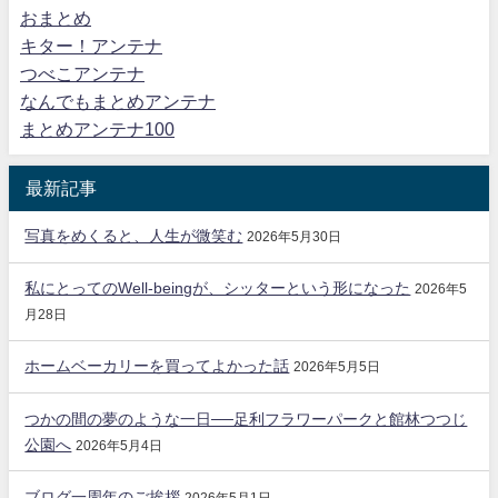
おまとめ
キター！アンテナ
つべこアンテナ
なんでもまとめアンテナ
まとめアンテナ100
最新記事
写真をめくると、人生が微笑む
2026年5月30日
私にとってのWell-beingが、シッターという形になった
2026年5
月28日
ホームベーカリーを買ってよかった話
2026年5月5日
つかの間の夢のような一日──足利フラワーパークと館林つつじ
公園へ
2026年5月4日
ブログ一周年のご挨拶
2026年5月1日