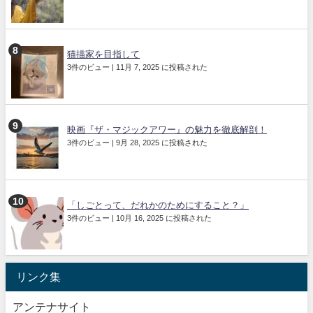
猫描家を目指して
3件のビュー
|
11月 7, 2025 に投稿された
映画『ザ・マジックアワー』の魅力を徹底解剖！
3件のビュー
|
9月 28, 2025 に投稿された
「しごとって、だれかのためにすること？」
3件のビュー
|
10月 16, 2025 に投稿された
リンク集
アンテナサイト