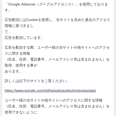
「Google Adsense（グーグルアドセンス）」を使用しておりま
す。
広告配信にはCookieを使用し、当サイトを含めた過去のアク
セス
情報に基づきまし
て、
広告を配信しています。
広告を配信する際、ユーザー様の当サイトや他サイトへのアクセ
ス
に関する情報
（氏名、住所、電話番号、メールアドレス等は含まれません）を
取
得、使用する事が
あります。
詳しくは以下のサイトをご覧ください。
https://www.google.com/intl/ja
/policies/technologies/ads/
ユーザー様の当サイトや他サイトへのアクセスに関する情報
（氏名、住所、電話番号、メールアドレス等は含まれません）を
使
用できないように