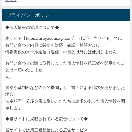
プライバシーポリシー
◆個人情報の管理について◆
本サイト【https://urayasuusagi.com】（以下、当サ
イト）では、
お問い合わせ内容に関する対応・確認・相談および、
情報提供のメール送信（返信）の目的以外には使用しません。
お問い合わせの際に取得しました個人情報を第三者へ開示するこ
と
は一切いたしませ
ん。
警察や裁判所などの公的機関より、書面による請求がありました
場
合、
法令順守・公序良俗に従い、ただちに請求のあった個人情報を開
示
します。
◆当サイトに掲載されている広告について◆
当サイトでは第三者配信による広告サービス