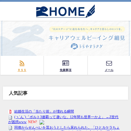
ＲＳＳ
免責事項
メール
人気記事