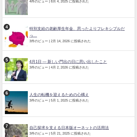
4件のビュー
|
8月 4, 2025 に投稿された
特別支給の老齢厚生年金、思ったよりフレキシブルだ
っ...
3件のビュー
|
2月 14, 2026 に投稿された
4月1日 ― 新しい門出の日に思い出したこと
3件のビュー
|
4月 2, 2026 に投稿された
人生の転機を迎えるための心構え
3件のビュー
|
5月 1, 2025 に投稿された
自己探求を支える日本版オーネットの活用法
3件のビュー
|
5月 21, 2025 に投稿された