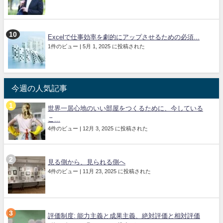
Excelで仕事効率を劇的にアップさせるための必須...
1件のビュー
|
5月 1, 2025 に投稿された
今週の人気記事
世界一居心地のいい部屋をつくるために、今している
こ...
4件のビュー
|
12月 3, 2025 に投稿された
見る側から、見られる側へ
4件のビュー
|
11月 23, 2025 に投稿された
評価制度: 能力主義と成果主義、絶対評価と相対評価