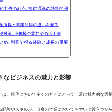
 青色申告の利点: 損益通算の効果的利
 資産所得と事業所得の違いを知る
 節税対策: 小規模企業共済の活用法
 まとめ: 副業で得る経験と成長の重要
 小さなビジネスの魅力と影響
とは、現代において多くの方々にとって非常に魅力的な選
る経験やスキルが、自身の本業においても大いに役立つか