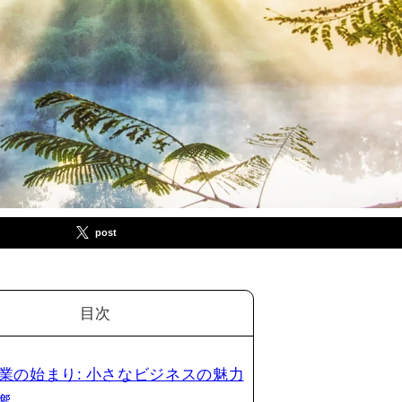
post
目次
 副業の始まり: 小さなビジネスの魅力
響