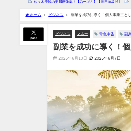
ホーム
ビジネス
副業を成功に導く！個人事業主と
ビジネス
マネー
青色申告
副
post
副業を成功に導く！個
2025年6月10日
2025年6月7日