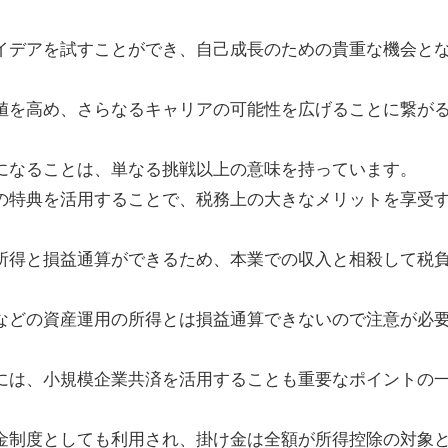
イデアを試すことができ、自己成長のための貴重な機会と
値を高め、さらなるキャリアの可能性を広げることに繋が
になることは、単なる挑戦以上の意味を持っています。
の特典を活用することで、税務上の大きなメリットを享受
所得と損益通算ができるため、本業での収入と相殺して税
などの資産運用の所得とは損益通算できないので注意が必
には、小規模企業共済を活用することも重要なポイントの
金制度としても利用され、掛け金は全額が所得控除の対象