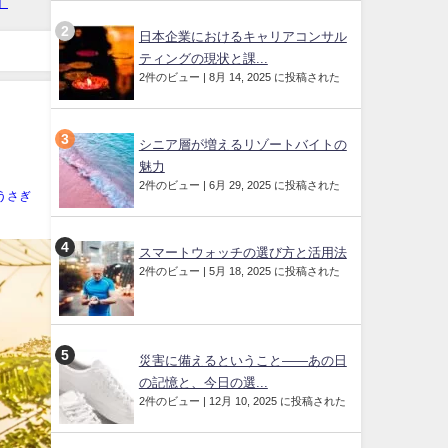
日本企業におけるキャリアコンサル
ティングの現状と課...
2件のビュー
|
8月 14, 2025 に投稿された
シニア層が増えるリゾートバイトの
魅力
2件のビュー
|
6月 29, 2025 に投稿された
うさぎ
スマートウォッチの選び方と活用法
2件のビュー
|
5月 18, 2025 に投稿された
災害に備えるということ——あの日
の記憶と、今日の選...
2件のビュー
|
12月 10, 2025 に投稿された