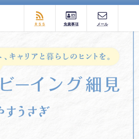
ＲＳＳ
免責事項
メール