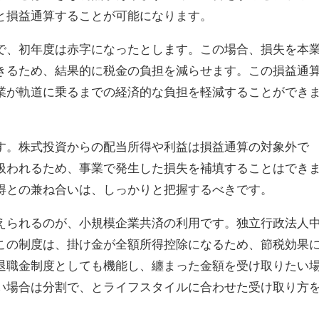
と損益通算することが可能になります。
で、初年度は赤字になったとします。この場合、損失を本
きるため、結果的に税金の負担を減らせます。この損益通
業が軌道に乗るまでの経済的な負担を軽減することができ
す。株式投資からの配当所得や利益は損益通算の対象外で
扱われるため、事業で発生した損失を補填することはでき
得との兼ね合いは、しっかりと把握するべきです。
えられるのが、小規模企業共済の利用です。独立行政法人
この制度は、掛け金が全額所得控除になるため、節税効果
退職金制度としても機能し、纏まった金額を受け取りたい
い場合は分割で、とライフスタイルに合わせた受け取り方