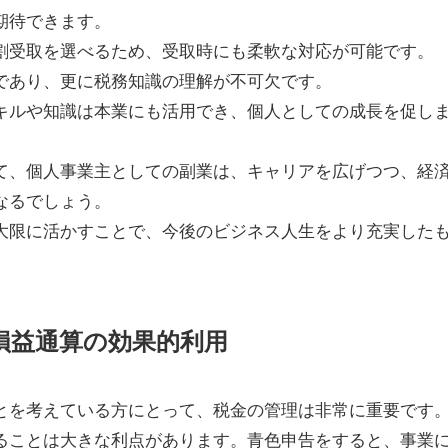
期待できます。
割受取を選べるため、受取時にも柔軟な対応が可能です。
であり、更に税務知識の理解が不可欠です。
キルや知識は本業にも活用でき、個人としての成長を促し
て、個人事業主としての副業は、キャリアを広げつつ、経
なるでしょう。
大限に活かすことで、今後のビジネス人生をより充実した
: 損益通算の効果的利用
とを考えている方にとって、税金の管理は非常に重要です
ることは大きな利点があります。青色申告をすると、事業