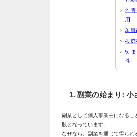
2.
用
3.
4.
5.
性
1. 副業の始まり:
副業として個人事業主になるこ
肢となっています。
なぜなら、副業を通じて得られ