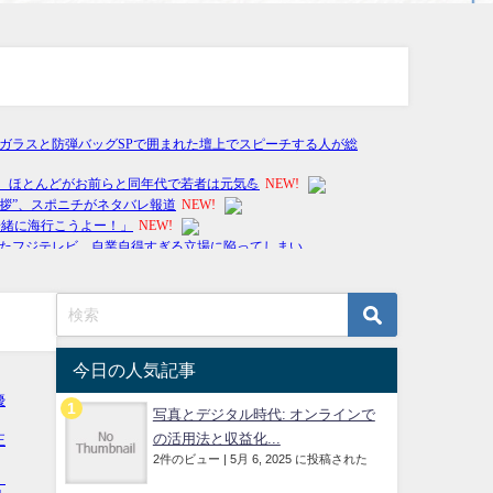
今日の人気記事
写真とデジタル時代: オンラインで
の活用法と収益化...
2件のビュー
|
5月 6, 2025 に投稿された