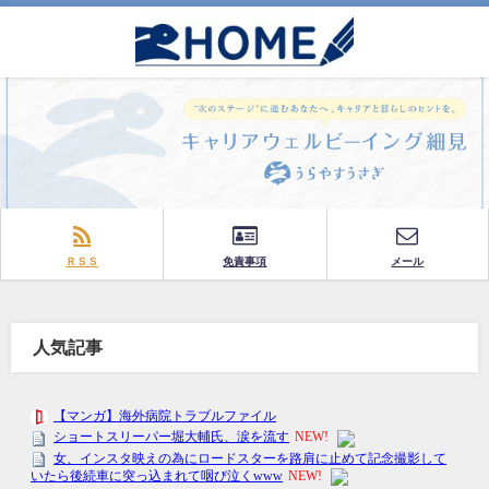
ＲＳＳ
免責事項
メール
人気記事