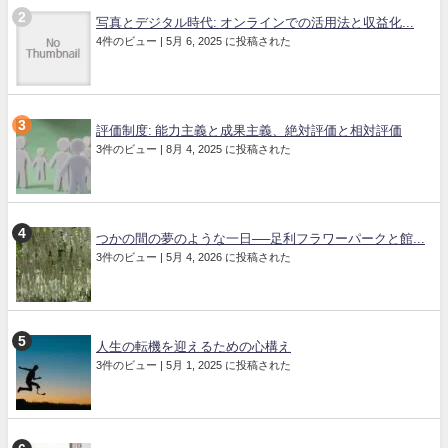
写真とデジタル時代: オンラインでの活用法と収益化...
4件のビュー
|
5月 6, 2025 に投稿された
評価制度: 能力主義と成果主義、絶対評価と相対評価
3件のビュー
|
8月 4, 2025 に投稿された
つかの間の夢のような一日──足利フラワーパークと館...
3件のビュー
|
5月 4, 2026 に投稿された
人生の転機を迎えるための心構え
3件のビュー
|
5月 1, 2025 に投稿された