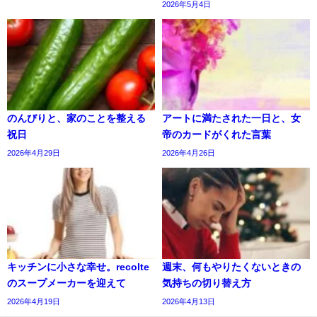
2026年5月4日
のんびりと、家のことを整える
アートに満たされた一日と、女
祝日
帝のカードがくれた言葉
2026年4月29日
2026年4月26日
キッチンに小さな幸せ。recolte
週末、何もやりたくないときの
のスープメーカーを迎えて
気持ちの切り替え方
2026年4月19日
2026年4月13日