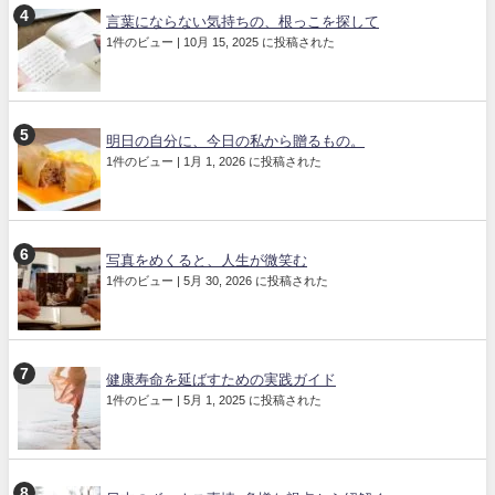
言葉にならない気持ちの、根っこを探して
1件のビュー
|
10月 15, 2025 に投稿された
明日の自分に、今日の私から贈るもの。
1件のビュー
|
1月 1, 2026 に投稿された
写真をめくると、人生が微笑む
1件のビュー
|
5月 30, 2026 に投稿された
健康寿命を延ばすための実践ガイド
1件のビュー
|
5月 1, 2025 に投稿された