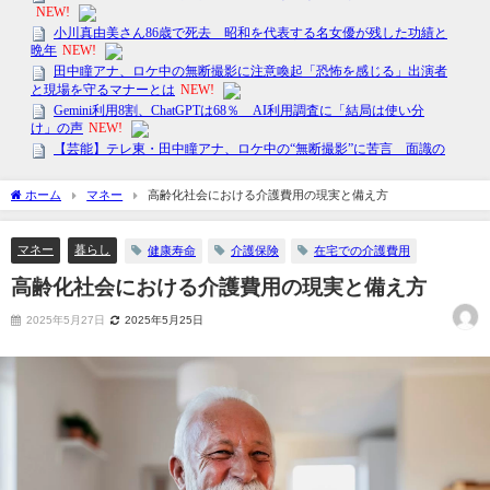
ホーム
マネー
高齢化社会における介護費用の現実と備え方
マネー
暮らし
健康寿命
介護保険
在宅での介護費用
高齢化社会における介護費用の現実と備え方
2025年5月27日
2025年5月25日