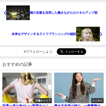
国の支援を活用した働きながらのスキルアップ術
未来をデザインするライフプランニングの秘訣
Xでフォローしよう
おすすめの記事
労働キャリア
ビジネス
世界一居心地のいい部屋をつく
働き方改革の核心、一般事務の