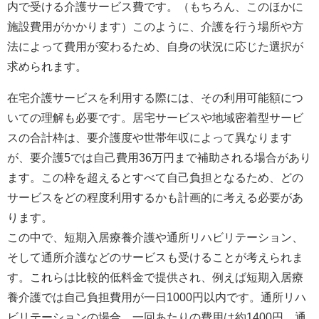
内で受ける介護サービス費です。（もちろん、このほかに
施設費用がかかります）このように、介護を行う場所や方
法によって費用が変わるため、自身の状況に応じた選択が
求められます。
在宅介護サービスを利用する際には、その利用可能額につ
いての理解も必要です。居宅サービスや地域密着型サービ
スの合計枠は、要介護度や世帯年収によって異なります
が、要介護5では自己費用36万円まで補助される場合があり
ます。この枠を超えるとすべて自己負担となるため、どの
サービスをどの程度利用するかも計画的に考える必要があ
ります。
この中で、短期入居療養介護や通所リハビリテーション、
そして通所介護などのサービスも受けることが考えられま
す。これらは比較的低料金で提供され、例えば短期入居療
養介護では自己負担費用が一日1000円以内です。通所リハ
ビリテーションの場合、一回あたりの費用は約1400円、通