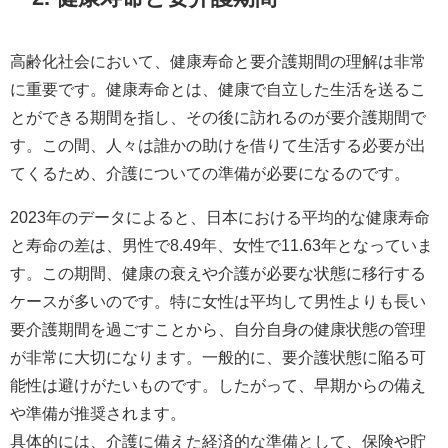
高齢化社会において、健康寿命と要介護期間の理解は非常
に重要です。健康寿命とは、健康で自立した生活を送るこ
とができる期間を指し、その後に訪れるのが要介護期間で
す。この間、人々は誰かの助けを借りて生活する必要が出
てくるため、介護についての準備が必要になるのです。
2023年のデータによると、日本における平均的な健康寿命
と寿命の差は、男性で8.49年、女性で11.63年となっていま
す。この期間、健康の衰えや介護が必要な状態に移行する
ケースが多いのです。特に女性は平均して男性よりも長い
要介護期間を過ごすことから、自分自身の健康状態の管理
が非常に大切になります。一般的に、要介護状態に陥る可
能性は避けがたいものです。したがって、早期からの備え
や準備が推奨されます。
具体的には、介護に備えた経済的な準備として、保険や貯