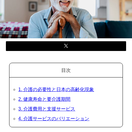
目次
1. 介護の必要性と日本の高齢化現象
2. 健康寿命と要介護期間
3. 介護費用と支援サービス
4. 介護サービスのバリエーション