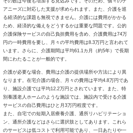
その数は今後も増加する見込みです。そのため、個々のケ
アニーズに対応した支援が求められます。また、介護を巡
る経済的な課題も無視できません。介護には費用がかかる
ため、経済的な備えをどうするかは重要な問題です。公的
介護保険サービスの自己負担費用を含め、介護費用は74万
円の一時費用を要し、月々の平均費用は8.3万円と言われて
います。さらに、介護期間は平均61.1カ月（約5年）で長期
間にわたることが一般的です。
介護が必要な場合、費用は介護の提供場所や方法により異
なります。在宅介護の場合、月々の費用は平均4.8万円であ
り、施設介護では平均12.2万円とされています。また、特
別養護老人ホームのような施設では、施設内で受ける介護
サービスの自己費用はひと月3万円程度です。
また、自宅での短期入居療養介護、通所リハビリテーショ
ン、通所介護などはさらに選択肢としてあります。これら
のサービスは低コストで利用可能であり、一日あたりや一