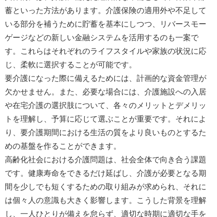
蓄といった方法があります。介護保険の適用外や不足して
いる部分を補うために貯蓄を基本にしつつ、リバースモー
ゲージなどの新しい金融システムを活用するのも一案で
す。これらはそれぞれのライフスタイルや家族の状況に応
じ、柔軟に選択することが可能です。
要介護になった際に備えるためには、計画的な資金管理が
欠かせません。また、必要な場合には、介護施設への入居
や在宅介護の選択肢について、各々のメリットとデメリッ
トを理解し、予算に応じて選ぶことが重要です。それによ
り、要介護期間における生活の質をより良いものとするた
めの基盤を作ることができます。
高齢化社会における介護問題は、社会全体で向き合う課題
です。健康寿命をできるだけ延ばし、介護が必要となる期
間を少しでも短くするための取り組みが求められ、それに
は個々人の意識も大きく影響します。こうした背景を理解
し、一人ひとりが備えを怠らず、適切な時期に適切な手を