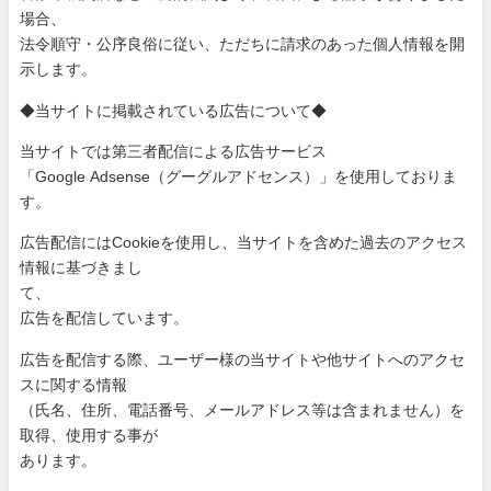
場
合、
法令順守・公序良俗に従い、ただちに請求のあった個人情報を開
示
します。
◆当サイトに掲載されている広告について◆
当サイトでは第三者配信による広告サービス
「Google Adsense（グーグルアドセンス）」を使用しておりま
す。
広告配信にはCookieを使用し、当サイトを含めた過去のアク
セス
情報に基づきまし
て、
広告を配信しています。
広告を配信する際、ユーザー様の当サイトや他サイトへのアクセ
ス
に関する情報
（氏名、住所、電話番号、メールアドレス等は含まれません）を
取
得、使用する事が
あります。