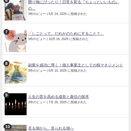
贈り物にぴったり！日常を彩る『ちょっといいもの』
の...
3件のビュー
|
5月 24, 2025 に投稿された
「しごとって、だれかのためにすること？」
3件のビュー
|
10月 16, 2025 に投稿された
副業を成功に導く！個人事業主としての税マネジメント
3件のビュー
|
6月 10, 2025 に投稿された
人生の質を高める成長と責任の探求
3件のビュー
|
7月 26, 2025 に投稿された
見る側から、見られる側へ