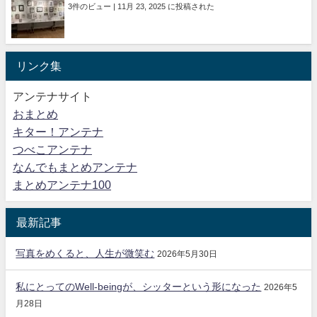
3件のビュー
|
11月 23, 2025 に投稿された
リンク集
アンテナサイト
おまとめ
キター！アンテナ
つべこアンテナ
なんでもまとめアンテナ
まとめアンテナ100
最新記事
写真をめくると、人生が微笑む
2026年5月30日
私にとってのWell-beingが、シッターという形になった
2026年5
月28日