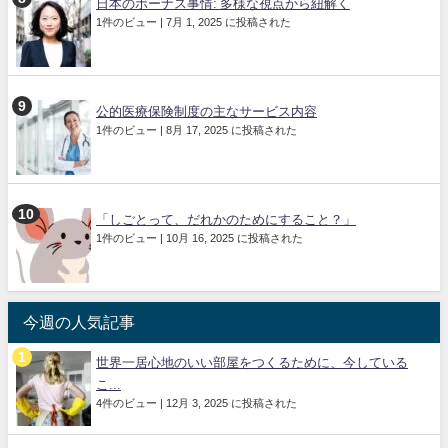
日本のボーナス事情: 多様な視点から紐解く
1件のビュー
|
7月 1, 2025 に投稿された
公的医療保険制度の主なサービス内容
1件のビュー
|
8月 17, 2025 に投稿された
「しごとって、だれかのためにすること？」
1件のビュー
|
10月 16, 2025 に投稿された
今週の人気記事
世界一居心地のいい部屋をつくるために、今している
こ...
4件のビュー
|
12月 3, 2025 に投稿された