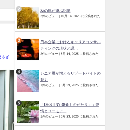
秋の風が運ぶ記憶
2件のビュー
|
10月 14, 2025 に投稿された
日本企業におけるキャリアコンサル
ティングの現状と課...
2件のビュー
|
8月 14, 2025 に投稿された
うさぎ
シニア層が増えるリゾートバイトの
魅力
1件のビュー
|
6月 29, 2025 に投稿された
『DESTINY 鎌倉ものがたり』：愛
情とユーモア...
1件のビュー
|
8月 23, 2025 に投稿された