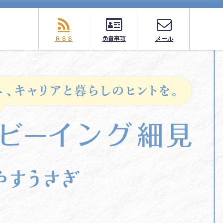
ＲＳＳ
免責事項
メール