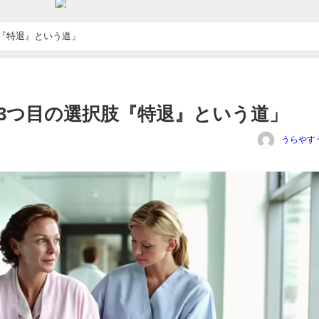
『特退』という道」
3つ目の選択肢『特退』という道」
うらやす