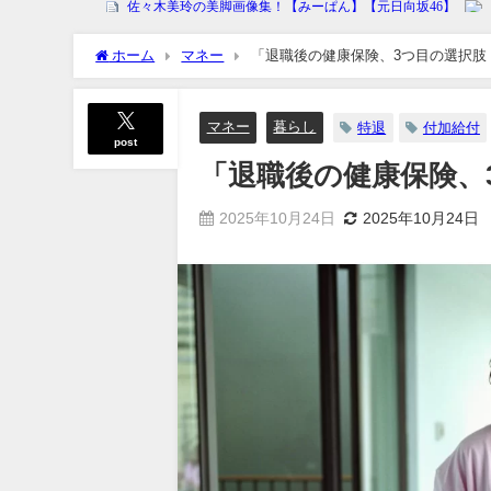
ホーム
マネー
「退職後の健康保険、3つ目の選択肢
マネー
暮らし
特退
付加給付
post
「退職後の健康保険、
2025年10月24日
2025年10月24日