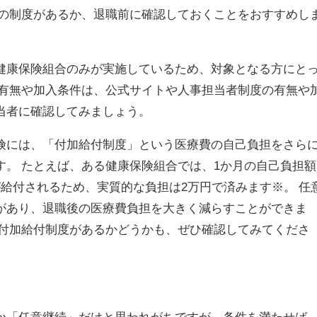
この制度があるか、退職前に確認しておくことをおすすめし
健康保険組合のみが実施しているため、対象となる方にと
の有無や加入条件は、公式サイトや人事担当者制度の有無や
当者に確認してみましょう。
険には、「付加給付制度」という医療費の自己負担をさら
す。 たとえば、ある健康保険組合では、1か月の自己負担額
給付されるため、実質的な負担は2万円で済みます※。 任
があり、退職後の医療費負担を大きく減らすことができま
、付加給付制度があるかどうかも、ぜひ確認してみてくださ
か「任意継続」だけと思われがちですが、条件を満たせば