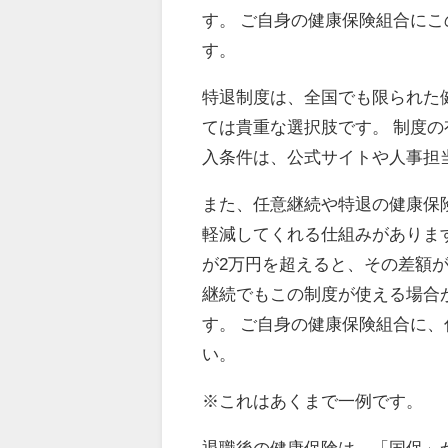
す。 ご自身の健康保険組合に
す。
特退制度は、全国でも限られた
ては貴重な選択肢です。 制度
入条件は、公式サイトや人事担
また、任意継続や特退の健康保
軽減してくれる仕組みがありま
が2万円を超えると、その差額が
継続でもこの制度が使える場合
す。 ご自身の健康保険組合に
い。
※これはあくまで一例です。
退職後の健康保険は、「国保」