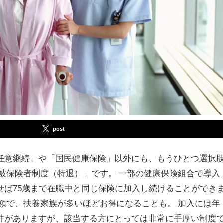
post
任意継続」や「国民健康保険」以外にも、もうひとつ選択
被保険者制度（特退）」です。 一部の健康保険組合で導入
せば75歳まで在職中と同じ保険に加入し続けることができ
額で、扶養家族が多いほどお得になることも。 加入には年
件がありますが、該当する方にとっては非常に手厚い制度