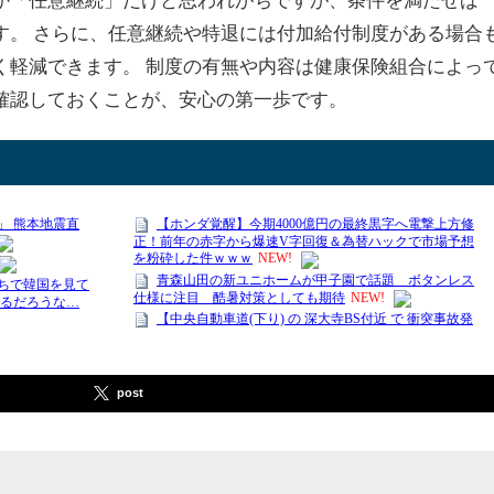
す。 さらに、任意継続や特退には付加給付制度がある場合
く軽減できます。 制度の有無や内容は健康保険組合によっ
確認しておくことが、安心の第一歩です。
post