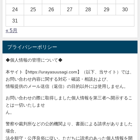
24
25
26
27
28
29
30
31
« 5月
プライバシーポリシー
◆個人情報の管理について◆
本サイト【https://urayasuusagi.com】（以下、当サ
イト）では、
お問い合わせ内容に関する対応・確認・相談および、
情報提供のメール送信（返信）の目的以外には使用しません。
お問い合わせの際に取得しました個人情報を第三者へ開示するこ
と
は一切いたしませ
ん。
警察や裁判所などの公的機関より、書面による請求がありました
場
合、
法令順守・公序良俗に従い、ただちに請求のあった個人情報を開