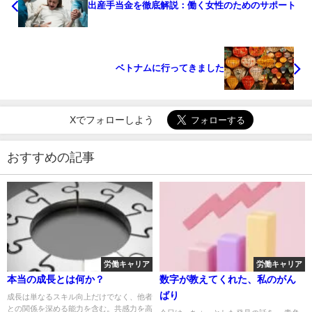
出産手当金を徹底解説：働く女性のためのサポート
ベトナムに行ってきました
Xでフォローしよう
おすすめの記事
労働キャリア
労働キャリア
本当の成長とは何か？
数字が教えてくれた、私のがん
ばり
成長は単なるスキル向上だけでなく、他者
との関係を深める能力を含む。共感力を高