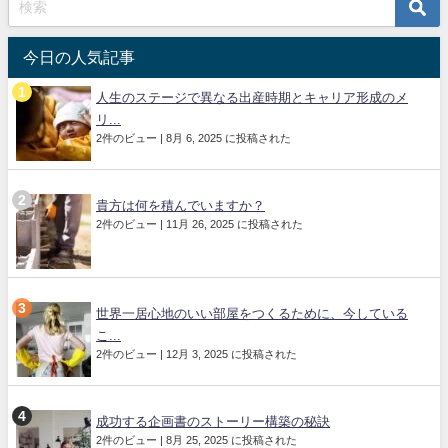
今日の人気記事
人生のステージで異なる出産時期とキャリア形成のメ
リ...
2件のビュー
|
8月 6, 2025 に投稿された
貴方は何を積んでいますか？
2件のビュー
|
11月 26, 2025 に投稿された
世界一居心地のいい部屋をつくるために、今している
こ...
2件のビュー
|
12月 3, 2025 に投稿された
成功する企画書のストーリー構築の秘訣
2件のビュー
|
8月 25, 2025 に投稿された