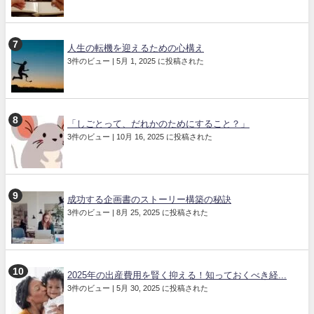
人生の転機を迎えるための心構え
3件のビュー
|
5月 1, 2025 に投稿された
「しごとって、だれかのためにすること？」
3件のビュー
|
10月 16, 2025 に投稿された
成功する企画書のストーリー構築の秘訣
3件のビュー
|
8月 25, 2025 に投稿された
2025年の出産費用を賢く抑える！知っておくべき経...
3件のビュー
|
5月 30, 2025 に投稿された