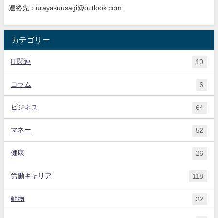
連絡先：urayasuusagi@outlook.com
カテゴリー
IT関連
10
コラム
6
ビジネス
64
マネー
52
健康
26
労働キャリア
118
動物
22