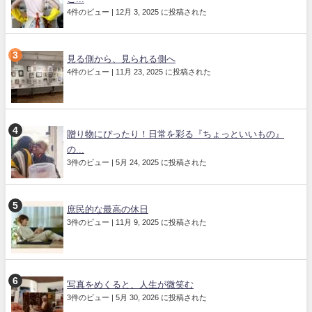
4件のビュー
|
12月 3, 2025 に投稿された
見る側から、見られる側へ
4件のビュー
|
11月 23, 2025 に投稿された
贈り物にぴったり！日常を彩る『ちょっといいもの』
の...
3件のビュー
|
5月 24, 2025 に投稿された
庶民的な最高の休日
3件のビュー
|
11月 9, 2025 に投稿された
写真をめくると、人生が微笑む
3件のビュー
|
5月 30, 2026 に投稿された