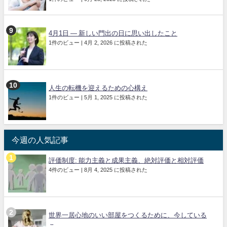
4月1日 ― 新しい門出の日に思い出したこと
1件のビュー
|
4月 2, 2026 に投稿された
人生の転機を迎えるための心構え
1件のビュー
|
5月 1, 2025 に投稿された
今週の人気記事
評価制度: 能力主義と成果主義、絶対評価と相対評価
4件のビュー
|
8月 4, 2025 に投稿された
世界一居心地のいい部屋をつくるために、今している
こ...