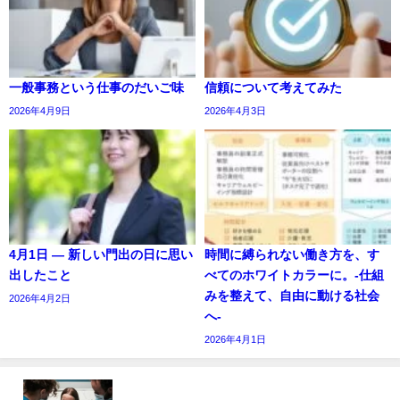
一般事務という仕事のだいご味
信頼について考えてみた
2026年4月9日
2026年4月3日
4月1日 ― 新しい門出の日に思い
時間に縛られない働き方を、す
出したこと
べてのホワイトカラーに。-仕組
みを整えて、自由に動ける社会
2026年4月2日
へ-
2026年4月1日