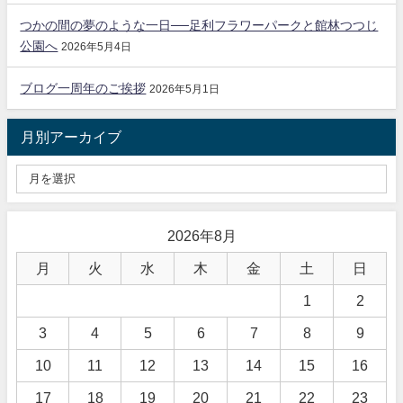
つかの間の夢のような一日──足利フラワーパークと館林つつじ
公園へ
2026年5月4日
ブログ一周年のご挨拶
2026年5月1日
月別アーカイブ
2026年8月
月
火
水
木
金
土
日
1
2
3
4
5
6
7
8
9
10
11
12
13
14
15
16
17
18
19
20
21
22
23