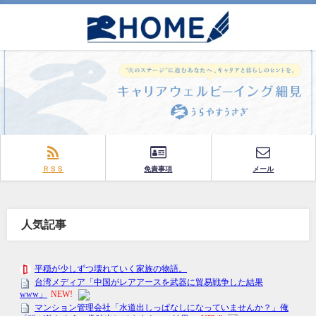
ＲＳＳ
免責事項
メール
人気記事