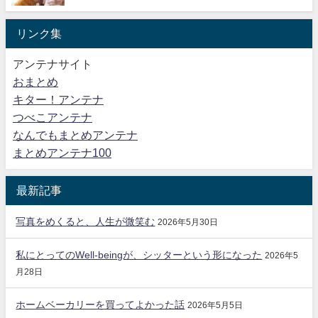
リンク集
アンテナサイト
おまとめ
キター！アンテナ
つべこアンテナ
なんでもまとめアンテナ
まとめアンテナ100
最新記事
写真をめくると、人生が微笑む
2026年5月30日
私にとってのWell-beingが、シッターという形になった
2026年5
月28日
ホームベーカリーを買ってよかった話
2026年5月5日